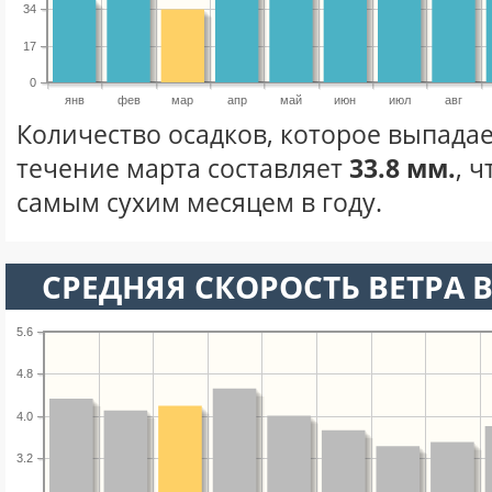
34
17
0
янв
фев
мар
апр
май
июн
июл
авг
Количество осадков, которое выпадае
течение марта составляет
33.8 мм.
, 
самым сухим месяцем в году.
СРЕДНЯЯ СКОРОСТЬ ВЕТРА В
5.6
4.8
4.0
3.2