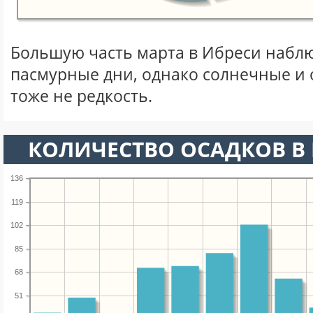
Большую часть марта в Ибреси набл
пасмурные дни, однако солнечные и
тоже не редкость.
КОЛИЧЕСТВО ОСАДКОВ В 
136
119
102
85
68
51