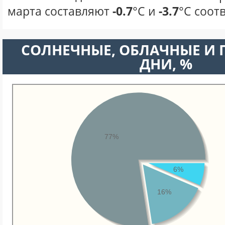
марта составляют
-0.7
°С и
-3.7
°С соот
CОЛНЕЧНЫЕ, ОБЛАЧНЫЕ И
ДНИ, %
77%
6%
16%