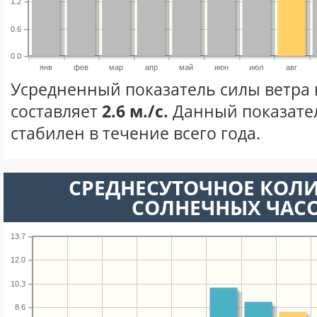
1.2
0.6
0.0
янв
фев
мар
апр
май
июн
июл
авг
Усредненный показатель силы ветра в
составляет
2.6 м./с.
Данный показате
стабилен в течение всего года.
СРЕДНЕСУТОЧНОЕ КОЛ
СОЛНЕЧНЫХ ЧАС
13.7
12.0
10.3
8.6