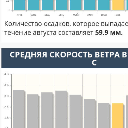
17
0
янв
фев
мар
апр
май
июн
июл
авг
Количество осадков, которое выпадае
течение августа составляет
59.9 мм.
СРЕДНЯЯ СКОРОСТЬ ВЕТРА В 
С
4.3
3.6
3.0
2.4
1.8