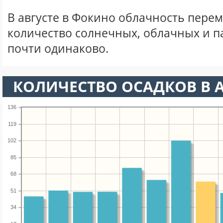
В августе в Фокино облачность перем
количество солнечных, облачных и 
почти одинаково.
КОЛИЧЕСТВО ОСАДКОВ В А
136
119
102
85
68
51
34