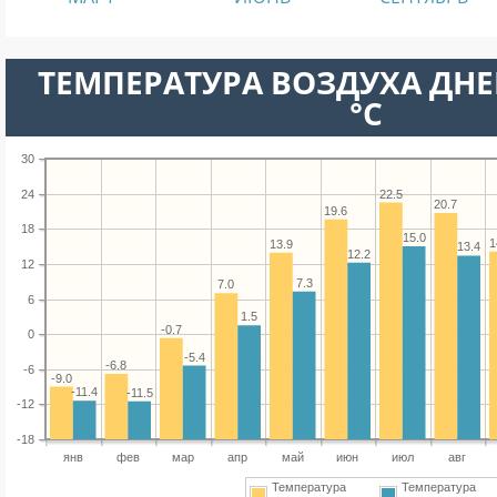
ТЕМПЕРАТУРА ВОЗДУХА ДНЕ
°C
30
22.5
24
20.7
19.6
18
15.0
1
13.9
13.4
12.2
12
7.3
7.0
6
1.5
-0.7
0
-5.4
-6.8
-6
-9.0
-11.4
-11.5
-12
-18
янв
фев
мар
апр
май
июн
июл
авг
Температура
Температура