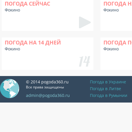
ПОГОДА СЕЙЧАС
ПОГОДА Н
Фокино
Фокино
ПОГОДА НА 14 ДНЕЙ
ПОГОДА П
Фокино
Фокино
© 2014 pogoda360.ru
Погода в Украине
Все права защищены
Погода в Литве
admin@pogoda360.ru
Погода в Румынии