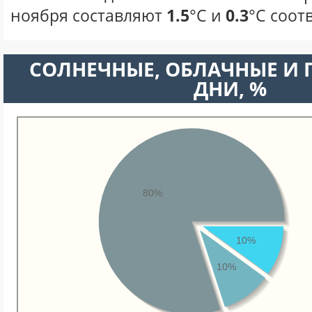
ноября составляют
1.5
°С и
0.3
°С соот
CОЛНЕЧНЫЕ, ОБЛАЧНЫЕ И
ДНИ, %
80%
10%
10%