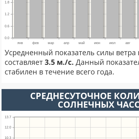
1.8
1.2
0.6
0.0
янв
фев
мар
апр
май
июн
июл
авг
Усредненный показатель силы ветра 
составляет
3.5 м./с.
Данный показате
стабилен в течение всего года.
СРЕДНЕСУТОЧНОЕ КОЛ
СОЛНЕЧНЫХ ЧАС
13.7
12.0
10.3