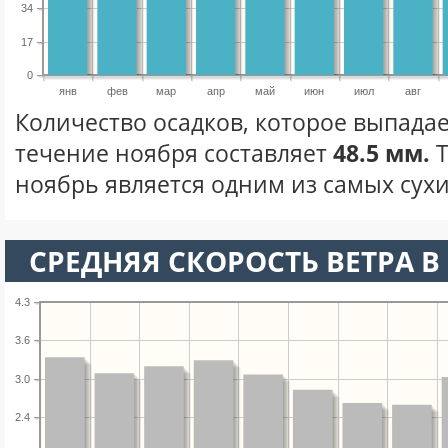
34
17
0
янв
фев
мар
апр
май
июн
июл
авг
Количество осадков, которое выпадае
течение ноября составляет
48.5 мм.
Т
ноябрь является одним из самых сухи
СРЕДНЯЯ СКОРОСТЬ ВЕТРА В 
4.3
3.6
3.0
2.4