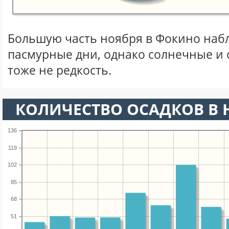
Большую часть ноября в Фокино наб
пасмурные дни, однако солнечные и
тоже не редкость.
КОЛИЧЕСТВО ОСАДКОВ В 
136
119
102
85
68
51