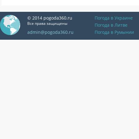
© 2014 pogoda360.ru
Погода в Украине
Все права защищены
Погода в Литве
admin@pogoda360.ru
Погода в Румынии