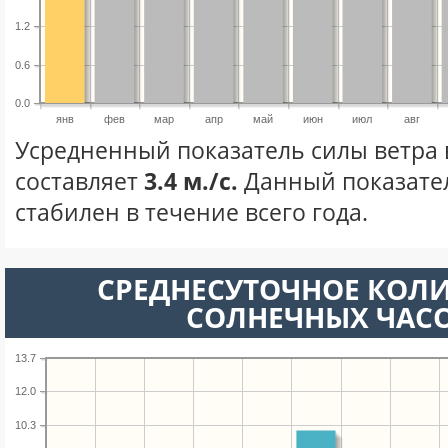
1.2
0.6
0.0
янв
фев
мар
апр
май
июн
июл
авг
Усредненный показатель силы ветра 
составляет
3.4 м./с.
Данный показате
стабилен в течение всего года.
СРЕДНЕСУТОЧНОЕ КОЛ
СОЛНЕЧНЫХ ЧАС
13.7
12.0
10.3