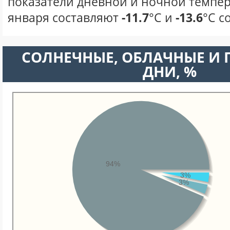
показатели дневной и ночной темпер
января составляют
-11.7
°С и
-13.6
°С с
CОЛНЕЧНЫЕ, ОБЛАЧНЫЕ И
ДНИ, %
94%
3%
3%