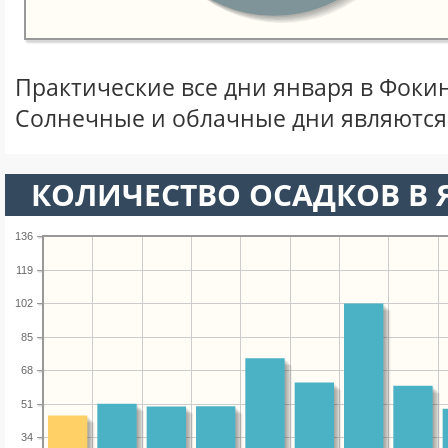
Практические все дни января в Фоки
Солнечные и облачные дни являются
КОЛИЧЕСТВО ОСАДКОВ В 
136
119
102
85
68
51
34