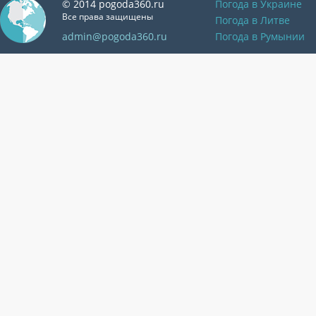
© 2014 pogoda360.ru
Погода в Украине
Все права защищены
Погода в Литве
admin@pogoda360.ru
Погода в Румынии