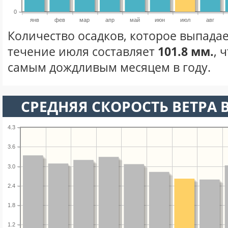
0
янв
фев
мар
апр
май
июн
июл
авг
Количество осадков, которое выпадае
течение июля составляет
101.8 мм.
, 
самым дождливым месяцем в году.
СРЕДНЯЯ СКОРОСТЬ ВЕТРА 
4.3
3.6
3.0
2.4
1.8
1.2