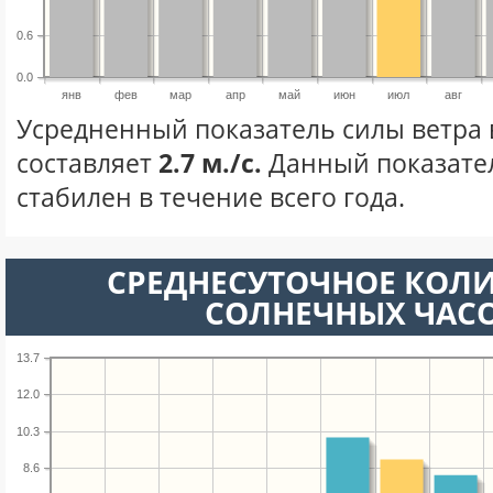
0.6
0.0
янв
фев
мар
апр
май
июн
июл
авг
Усредненный показатель силы ветра 
составляет
2.7 м./с.
Данный показате
стабилен в течение всего года.
СРЕДНЕСУТОЧНОЕ КОЛ
СОЛНЕЧНЫХ ЧАС
13.7
12.0
10.3
8.6