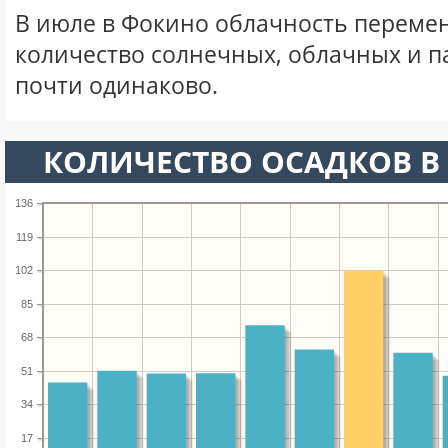
В июле в Фокино облачность перемен
количество солнечных, облачных и 
почти одинаково.
КОЛИЧЕСТВО ОСАДКОВ В
136
119
102
85
68
51
34
17