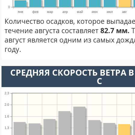
0
янв
фев
мар
апр
май
июн
июл
авг
Количество осадков, которое выпадае
течение августа составляет
82.7 мм.
Т
август является одним из самых дожд
году.
СРЕДНЯЯ СКОРОСТЬ ВЕТРА В 
С
2.3
2.0
1.6
1.3