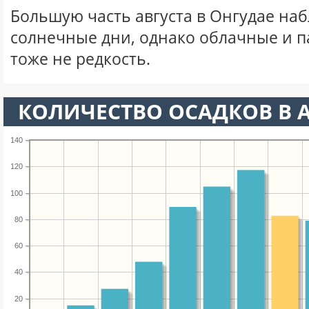
Большую часть августа в Онгудае на
солнечные дни, однако облачные и 
тоже не редкость.
КОЛИЧЕСТВО ОСАДКОВ В А
140
120
100
80
60
40
20