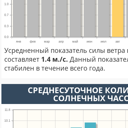
1.0
0.7
0.3
0.0
янв
фев
мар
апр
май
июн
июл
авг
Усредненный показатель силы ветра в
составляет
1.4 м./с.
Данный показате
стабилен в течение всего года.
СРЕДНЕСУТОЧНОЕ КОЛ
СОЛНЕЧНЫХ ЧАС
11.8
10.1