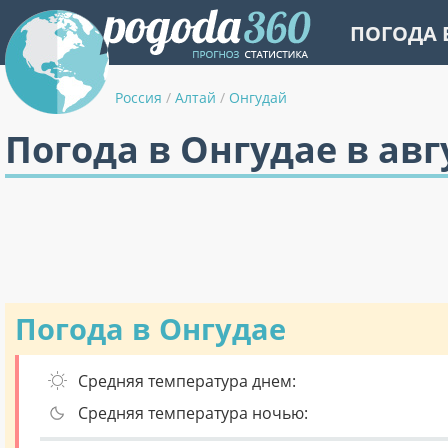
ПОГОДА 
Россия
/
Алтай
/
Онгудай
Погода в Онгудае в авг
Погода в Онгудае
Средняя температура днем:
Средняя температура ночью: