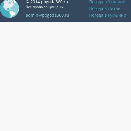
© 2014 pogoda360.ru
Погода в Украине
Все права защищены
Погода в Литве
admin@pogoda360.ru
Погода в Румынии