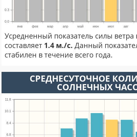
0.3
0.0
янв
фев
мар
апр
май
июн
июл
авг
Усредненный показатель силы ветра 
составляет
1.4 м./с.
Данный показате
стабилен в течение всего года.
СРЕДНЕСУТОЧНОЕ КОЛ
СОЛНЕЧНЫХ ЧАС
11.8
10.1
8.4
6.8