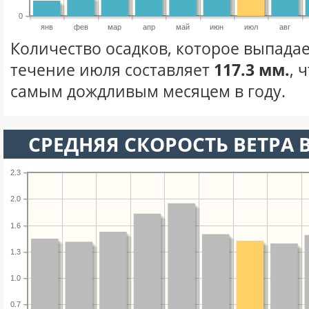
0
янв
фев
мар
апр
май
июн
июл
авг
Количество осадков, которое выпадае
течение июля составляет
117.3 мм.
, 
самым дождливым месяцем в году.
СРЕДНЯЯ СКОРОСТЬ ВЕТРА 
2.3
2.0
1.6
1.3
1.0
0.7