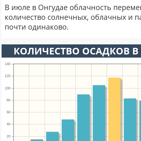
В июле в Онгудае облачность переме
количество солнечных, облачных и 
почти одинаково.
КОЛИЧЕСТВО ОСАДКОВ В
140
120
100
80
60
40
20