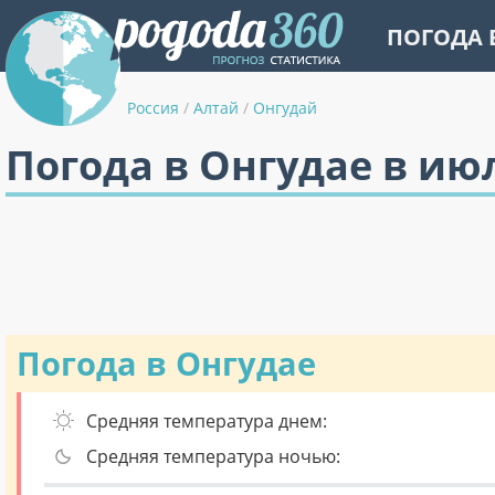
ПОГОДА 
Россия
/
Алтай
/
Онгудай
Погода в Онгудае в ию
Погода в Онгудае
Средняя температура днем:
Средняя температура ночью: