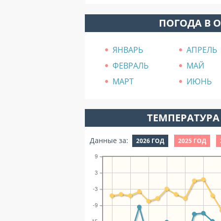
ПОГОДА В 
ЯНВАРЬ
АПРЕЛЬ
ФЕВРАЛЬ
МАЙ
МАРТ
ИЮНЬ
ТЕМПЕРАТУРА 
Данные за:
2026 ГОД
2025 ГОД
9
3
-3
-9