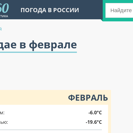
ПОГОДА В РОССИИ
й
дае в феврале
ФЕВРАЛЬ
м:
-6.0°C
чью:
-19.6°C