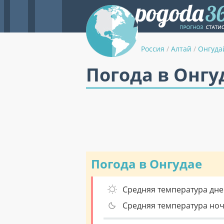
Россия
/
Алтай
/
Онгуда
Погода в Онгу
Погода в Онгудае
Средняя температура дне
Средняя температура но