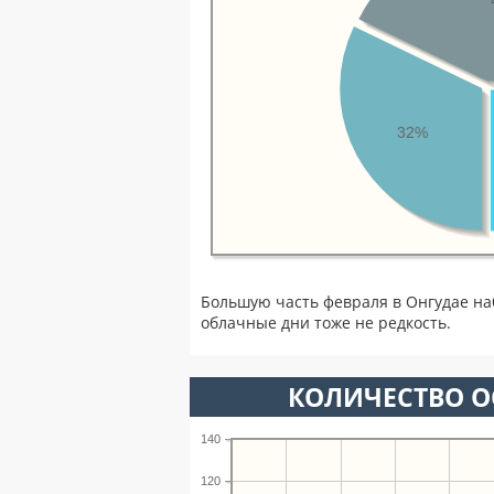
32%
Большую часть февраля в Онгудае н
облачные дни тоже не редкость.
КОЛИЧЕСТВО О
140
120