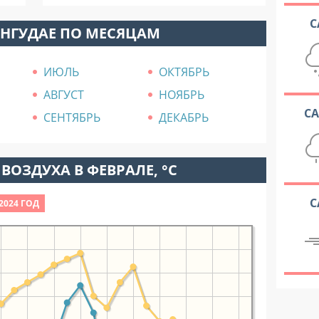
С
ОНГУДАЕ ПО МЕСЯЦАМ
ИЮЛЬ
ОКТЯБРЬ
АВГУСТ
НОЯБРЬ
С
СЕНТЯБРЬ
ДЕКАБРЬ
ВОЗДУХА В ФЕВРАЛЕ, °C
С
2024 ГОД