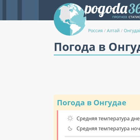
Россия
/
Алтай
/
Онгуда
Погода в Онгу
Погода в Онгудае
Средняя температура дне
Средняя температура но