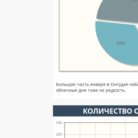
32%
Большую часть января в Онгудае наб
облачные дни тоже не редкость.
КОЛИЧЕСТВО О
140
120