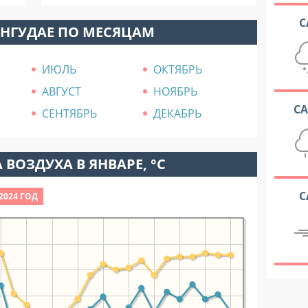
С
ОНГУДАЕ ПО МЕСЯЦАМ
ИЮЛЬ
ОКТЯБРЬ
АВГУСТ
НОЯБРЬ
С
СЕНТЯБРЬ
ДЕКАБРЬ
 ВОЗДУХА В ЯНВАРЕ, °C
С
2024 ГОД