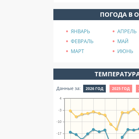
ПОГОДА В 
ЯНВАРЬ
АПРЕЛЬ
ФЕВРАЛЬ
МАЙ
МАРТ
ИЮНЬ
ТЕМПЕРАТУРА
Данные за:
2026 ГОД
2025 ГОД
4
-3
-10
-17