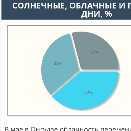
CОЛНЕЧНЫЕ, ОБЛАЧНЫЕ И
ДНИ, %
29%
32%
39%
В мае в Онгудае облачность перемен