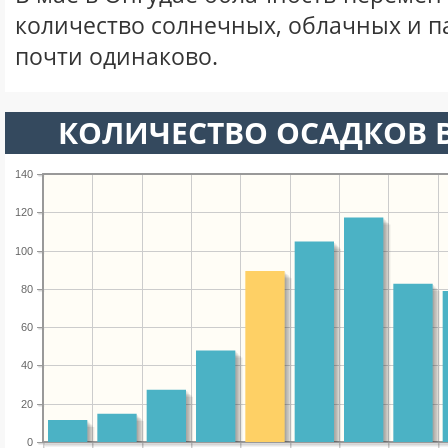
количество солнечных, облачных и 
почти одинаково.
КОЛИЧЕСТВО ОСАДКОВ В
140
120
100
80
60
40
20
0