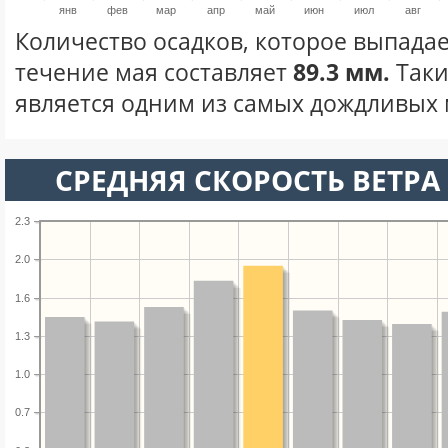
янв
фев
мар
апр
май
июн
июл
авг
Количество осадков, которое выпадае
течение мая составляет
89.3 мм.
Таки
является одним из самых дождливых м
СРЕДНЯЯ СКОРОСТЬ ВЕТРА 
2.3
2.0
1.6
1.3
1.0
0.7