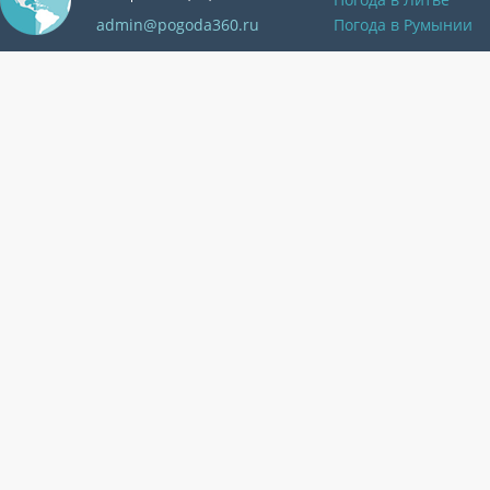
admin@pogoda360.ru
Погода в Румынии