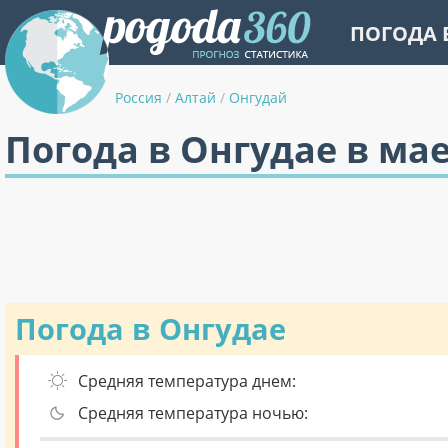
ПОГОДА 
Россия
/
Алтай
/
Онгудай
Погода в Онгудае в ма
Погода в Онгудае
Средняя температура днем:
Средняя температура ночью: