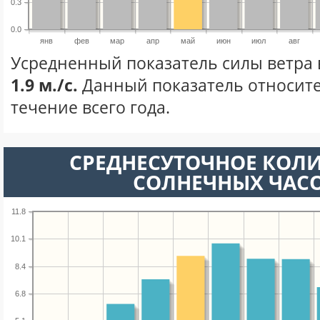
0.3
0.0
янв
фев
мар
апр
май
июн
июл
авг
Усредненный показатель силы ветра 
1.9 м./с.
Данный показатель относите
течение всего года.
СРЕДНЕСУТОЧНОЕ КОЛ
СОЛНЕЧНЫХ ЧАС
11.8
10.1
8.4
6.8