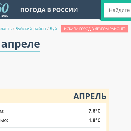
ПОГОДА В РОССИИ
бласть
/
Буйский район
/
Буй
ИСКАЛИ ГОРОД В ДРУГОМ РАЙОНЕ?
 апреле
АПРЕЛЬ
м:
7.6°C
чью:
1.8°C