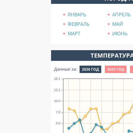
ЯНВАРЬ
АПРЕЛЬ
ФЕВРАЛЬ
МАЙ
МАРТ
ИЮНЬ
ТЕМПЕРАТУРА
Данные за:
2026 ГОД
2025 ГОД
16.1
13.1
10.0
7.0
4.0