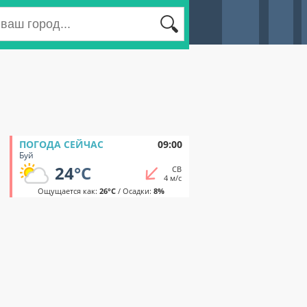
ПОГОДА СЕЙЧАС
09:00
Буй
24
°C
СВ
4 м/с
Ощущается как:
26°C
/ Осадки:
8%