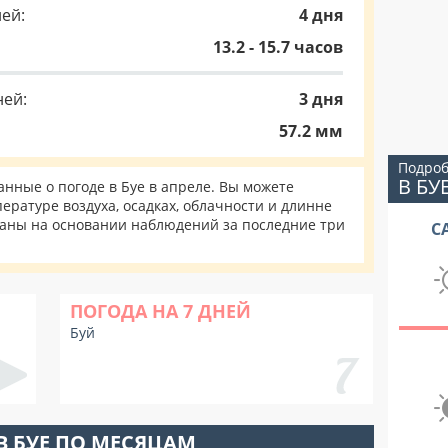
ей:
4 дня
13.2 - 15.7 часов
ней:
3 дня
57.2 мм
Подроб
В БУ
ные о погоде в Буе в апреле. Вы можете
ературе воздуха, осадках, облачности и длинне
таны на основании наблюдений за последние три
С
ПОГОДА НА 7 ДНЕЙ
Буй
В БУЕ ПО МЕСЯЦАМ