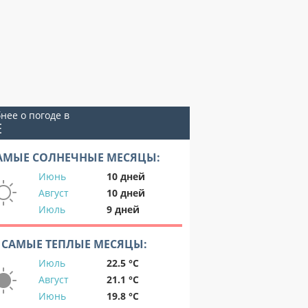
нее о погоде в
Е
АМЫЕ СОЛНЕЧНЫЕ МЕСЯЦЫ:
Июнь
10 дней
Август
10 дней
Июль
9 дней
САМЫЕ ТЕПЛЫЕ МЕСЯЦЫ:
Июль
22.5 °C
Август
21.1 °C
Июнь
19.8 °C