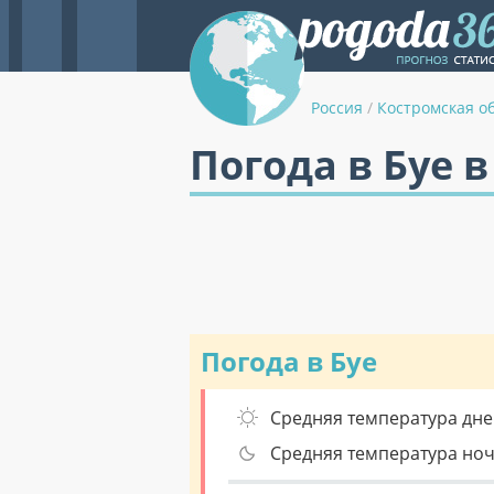
Россия
/
Костромская о
Погода в Буе в
Погода в Буе
Средняя температура дне
Средняя температура но