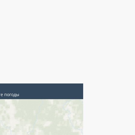
те погоды