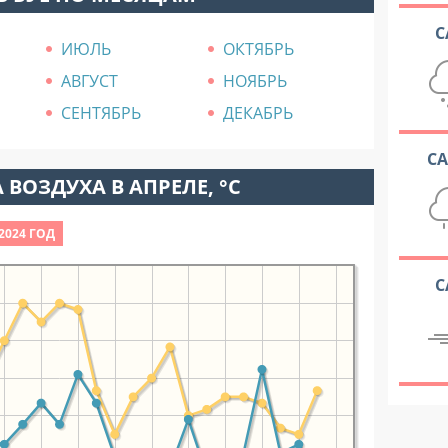
С
ИЮЛЬ
ОКТЯБРЬ
АВГУСТ
НОЯБРЬ
СЕНТЯБРЬ
ДЕКАБРЬ
С
 ВОЗДУХА В АПРЕЛЕ, °C
2024 ГОД
С