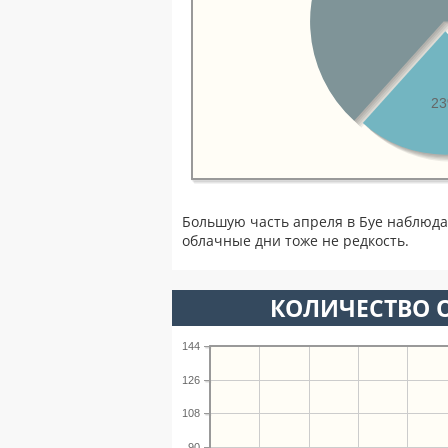
2
Большую часть апреля в Буе наблюда
облачные дни тоже не редкость.
КОЛИЧЕСТВО О
144
126
108
90