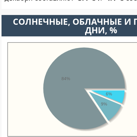
CОЛНЕЧНЫЕ, ОБЛАЧНЫЕ И
ДНИ, %
84%
6%
9%