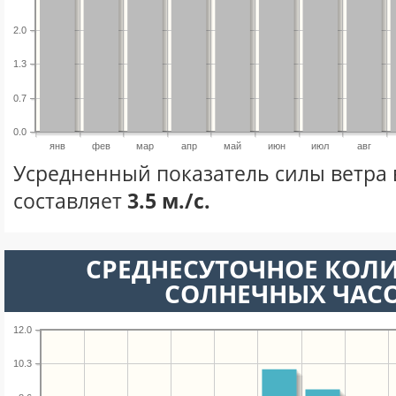
2.0
1.3
0.7
0.0
янв
фев
мар
апр
май
июн
июл
авг
Усредненный показатель силы ветра 
составляет
3.5 м./с.
СРЕДНЕСУТОЧНОЕ КОЛ
СОЛНЕЧНЫХ ЧАС
12.0
10.3