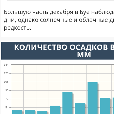
Большую часть декабря в Буе наблю
дни, однако солнечные и облачные д
редкость.
КОЛИЧЕСТВО ОСАДКОВ В
ММ
144
126
108
90
72
54