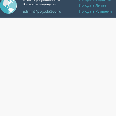
Все права защищены
Погода в Литве
admin@pogoda360.ru
Погода в Румынии