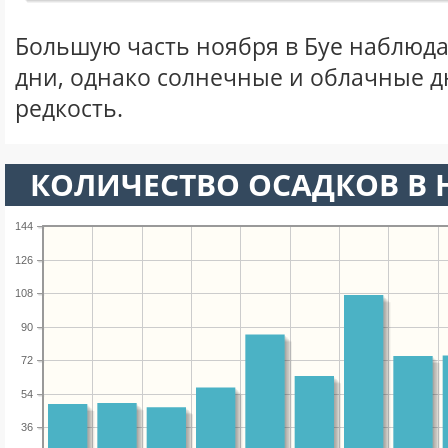
Большую часть ноября в Буе наблюд
дни, однако солнечные и облачные д
редкость.
КОЛИЧЕСТВО ОСАДКОВ В 
144
126
108
90
72
54
36