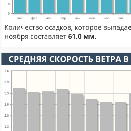
18
0
янв
фев
мар
апр
май
июн
июл
авг
Количество осадков, которое выпадае
ноября составляет
61.0 мм.
СРЕДНЯЯ СКОРОСТЬ ВЕТРА В 
4.6
3.9
3.3
2.6
2.0
1.3