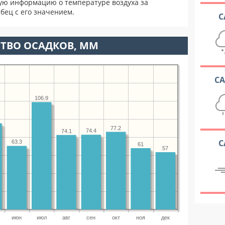
ую информацию о температуре воздуха за
бец с его значением.
С
ТВО ОСАДКОВ, ММ
С
106.9
77.2
74.4
74.1
С
63.3
61
57
июн
июл
авг
сен
окт
ноя
дек