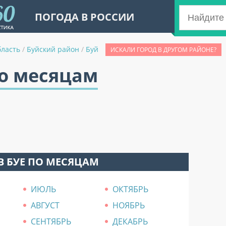
ПОГОДА В РОССИИ
бласть
/
Буйский район
/
Буй
ИСКАЛИ ГОРОД В ДРУГОМ РАЙОНЕ?
по месяцам
В БУЕ ПО МЕСЯЦАМ
ИЮЛЬ
ОКТЯБРЬ
АВГУСТ
НОЯБРЬ
СЕНТЯБРЬ
ДЕКАБРЬ