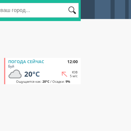
ПОГОДА СЕЙЧАС
12:00
Буй
20
°C
ЮВ
5 м/с
Ощущается как:
20°C
/ Осадки:
9%