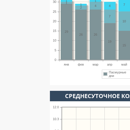
1
1
30
1
1
7
4
4
2
25
7
20
10
15
29
26
26
10
19
15
5
0
янв
фев
мар
апр
май
Пасмурные
дни
СРЕДНЕСУТОЧНОЕ К
12.0
10.3