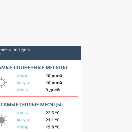
нее о погоде в
Е
АМЫЕ СОЛНЕЧНЫЕ МЕСЯЦЫ:
Июнь
10 дней
Август
10 дней
Июль
9 дней
САМЫЕ ТЕПЛЫЕ МЕСЯЦЫ:
Июль
22.5 °C
Август
21.1 °C
Июнь
19.8 °C