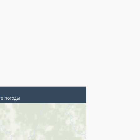
те погоды