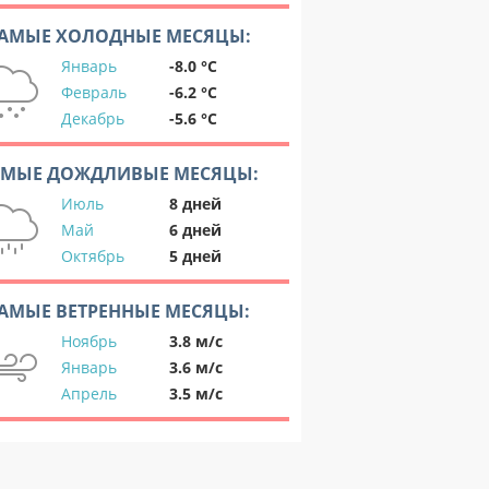
АМЫЕ ХОЛОДНЫЕ МЕСЯЦЫ:
Январь
-8.0 °C
Февраль
-6.2 °C
Декабрь
-5.6 °C
АМЫЕ ДОЖДЛИВЫЕ МЕСЯЦЫ:
Июль
8 дней
Май
6 дней
Октябрь
5 дней
АМЫЕ ВЕТРЕННЫЕ МЕСЯЦЫ:
Ноябрь
3.8 м/с
Январь
3.6 м/с
Апрель
3.5 м/с