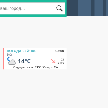
ПОГОДА СЕЙЧАС
03:00
Буй
14
°C
СЗ
2 м/с
Ощущается как:
13°C
/ Осадки:
7%