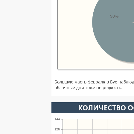
90%
Большую часть февраля в Буе наблюд
облачные дни тоже не редкость.
КОЛИЧЕСТВО О
144
126