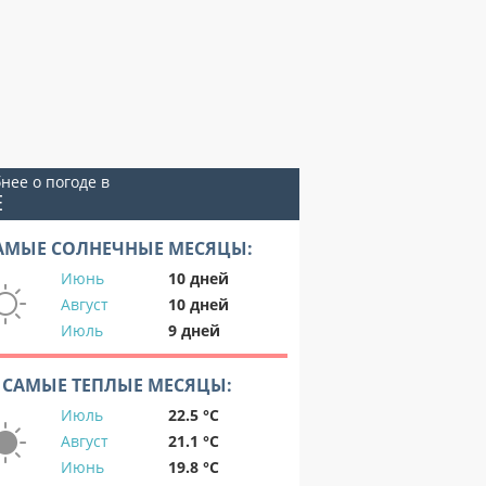
нее о погоде в
Е
АМЫЕ СОЛНЕЧНЫЕ МЕСЯЦЫ:
Июнь
10 дней
Август
10 дней
Июль
9 дней
САМЫЕ ТЕПЛЫЕ МЕСЯЦЫ:
Июль
22.5 °C
Август
21.1 °C
Июнь
19.8 °C