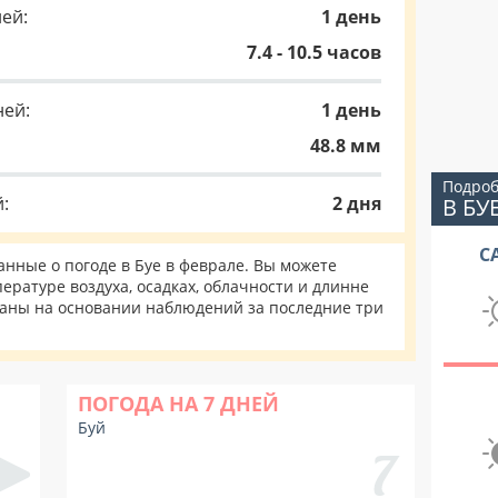
ей:
1 день
7.4 - 10.5 часов
ней:
1 день
48.8 мм
Подроб
:
2 дня
В БУ
С
нные о погоде в Буе в феврале. Вы можете
ературе воздуха, осадках, облачности и длинне
таны на основании наблюдений за последние три
ПОГОДА НА 7 ДНЕЙ
Буй