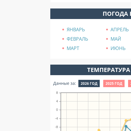
ПОГОДА 
ЯНВАРЬ
АПРЕЛЬ
ФЕВРАЛЬ
МАЙ
МАРТ
ИЮНЬ
ТЕМПЕРАТУРА 
Данные за:
2026 ГОД
2025 ГОД
8
4
0
-4
-8