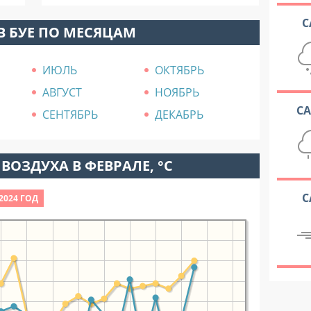
С
В БУЕ ПО МЕСЯЦАМ
ИЮЛЬ
ОКТЯБРЬ
АВГУСТ
НОЯБРЬ
С
СЕНТЯБРЬ
ДЕКАБРЬ
ВОЗДУХА В ФЕВРАЛЕ, °C
С
2024 ГОД