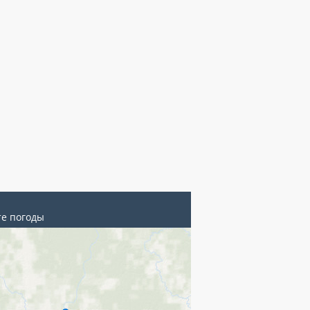
те погоды