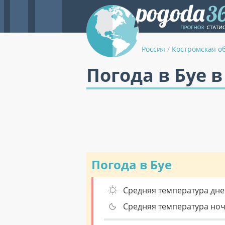
Россия
/
Костромская о
Погода в Буе 
Погода в Буе
Средняя температура дне
Средняя температура но