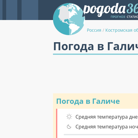
Россия
/
Костромская о
Погода в Гали
Погода в Галиче
Средняя температура дне
Средняя температура но