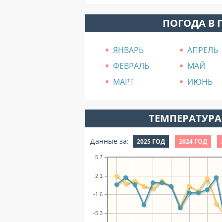
ПОГОДА В 
ЯНВАРЬ
АПРЕЛЬ
ФЕВРАЛЬ
МАЙ
МАРТ
ИЮНЬ
ТЕМПЕРАТУРА 
Данные за:
2025 ГОД
2024 ГОД
5.7
2.1
-1.6
-5.3