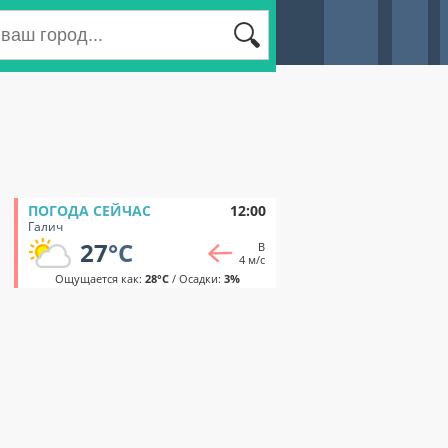
ПОГОДА СЕЙЧАС
12:00
Галич
27
°C
В
4 м/с
Ощущается как:
28°C
/ Осадки:
3%