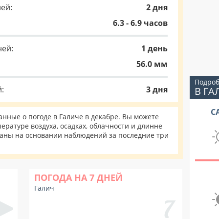
ей:
2 дня
6.3 - 6.9 часов
ней:
1 день
56.0 мм
Подроб
:
3 дня
В ГА
С
ные о погоде в Галиче в декабре. Вы можете
ературе воздуха, осадках, облачности и длинне
таны на основании наблюдений за последние три
ПОГОДА НА 7 ДНЕЙ
Галич