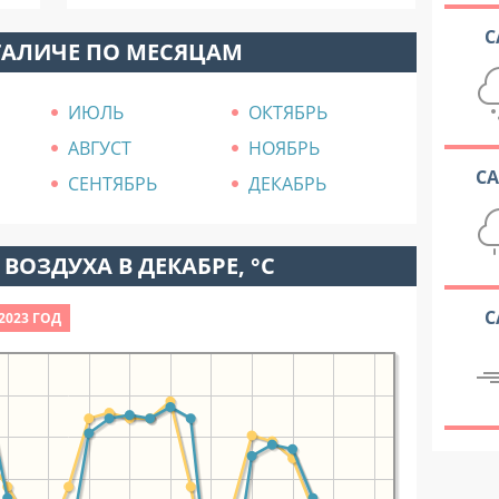
С
ГАЛИЧЕ ПО МЕСЯЦАМ
ИЮЛЬ
ОКТЯБРЬ
АВГУСТ
НОЯБРЬ
С
СЕНТЯБРЬ
ДЕКАБРЬ
ВОЗДУХА В ДЕКАБРЕ, °C
С
2023 ГОД