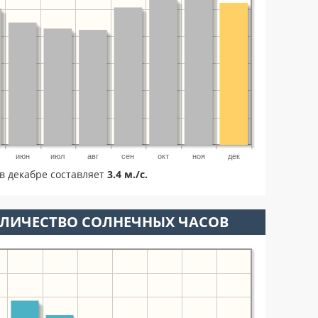
июн
июл
авг
сен
окт
ноя
дек
в декабре составляет
3.4 м./с.
ОЛИЧЕСТВО СОЛНЕЧНЫХ ЧАСОВ