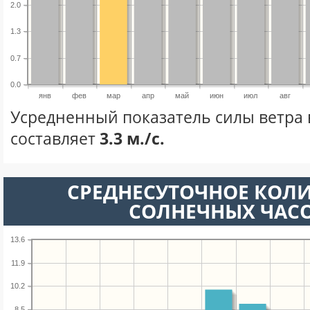
2.0
1.3
0.7
0.0
янв
фев
мар
апр
май
июн
июл
авг
Усредненный показатель силы ветра 
составляет
3.3 м./с.
СРЕДНЕСУТОЧНОЕ КОЛ
СОЛНЕЧНЫХ ЧАС
13.6
11.9
10.2
8.5