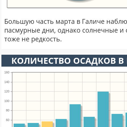
Большую часть марта в Галиче набл
пасмурные дни, однако солнечные и
тоже не редкость.
КОЛИЧЕСТВО ОСАДКОВ В 
160
140
120
100
80
60