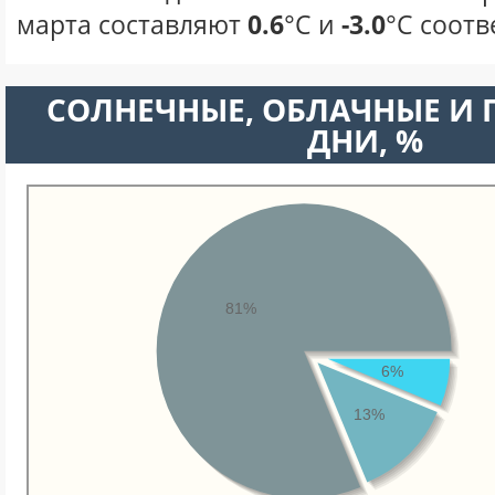
марта составляют
0.6
°С и
-3.0
°С соотв
CОЛНЕЧНЫЕ, ОБЛАЧНЫЕ И
ДНИ, %
81%
6%
13%