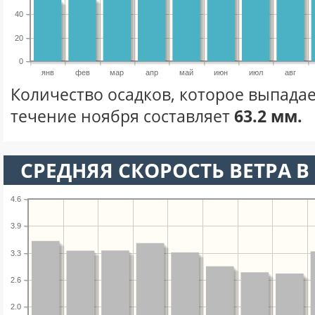
40
20
0
янв
фев
мар
апр
май
июн
июл
авг
Количество осадков, которое выпадае
течение ноября составляет
63.2 мм.
СРЕДНЯЯ СКОРОСТЬ ВЕТРА В 
4.6
3.9
3.3
2.6
2.0