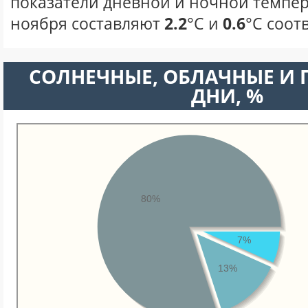
показатели дневной и ночной темпер
ноября составляют
2.2
°С и
0.6
°С соот
CОЛНЕЧНЫЕ, ОБЛАЧНЫЕ И
ДНИ, %
80%
7%
13%