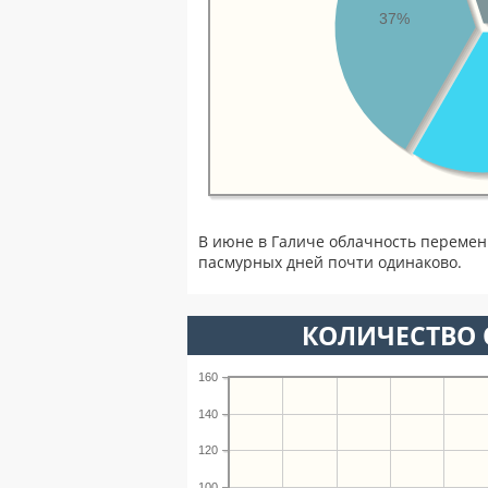
37%
В июне в Галиче облачность перемен
пасмурных дней почти одинаково.
КОЛИЧЕСТВО 
160
140
120
100