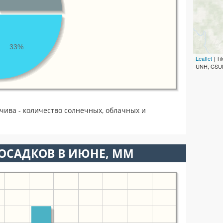
33%
Leaflet
| T
UNH, CSUM
чива - количество солнечных, облачных и
ОСАДКОВ В ИЮНЕ, ММ