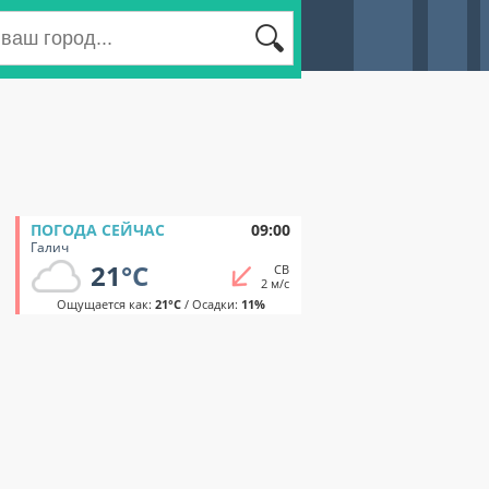
ПОГОДА СЕЙЧАС
09:00
Галич
21
°C
СВ
2 м/с
Ощущается как:
21°C
/ Осадки:
11%