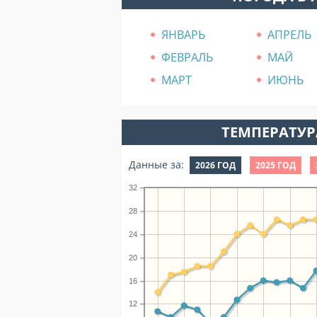
ЯНВАРЬ
АПРЕЛЬ
ФЕВРАЛЬ
МАЙ
МАРТ
ИЮНЬ
ТЕМПЕРАТУРА
Данные за:
2026 ГОД
2025 ГОД
32
28
24
20
16
12