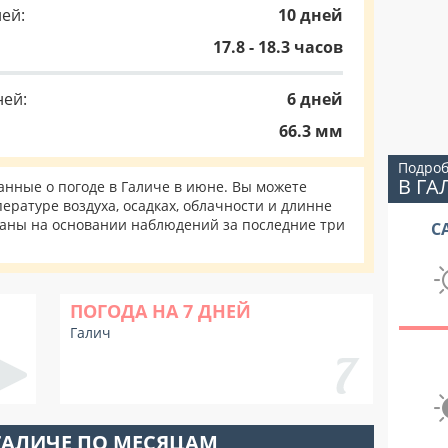
ей:
10 дней
17.8 - 18.3 часов
ней:
6 дней
66.3 мм
Подроб
В ГА
нные о погоде в Галиче в июне. Вы можете
ературе воздуха, осадках, облачности и длинне
таны на основании наблюдений за последние три
С
ПОГОДА НА 7 ДНЕЙ
Галич
ГАЛИЧЕ ПО МЕСЯЦАМ