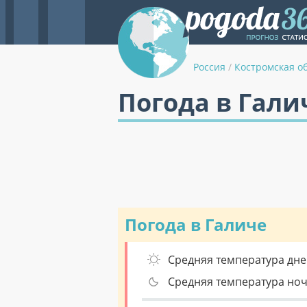
Россия
/
Костромская о
Погода в Гали
Погода в Галиче
Средняя температура дне
Средняя температура но