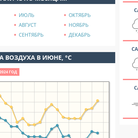
С
ИЮЛЬ
ОКТЯБРЬ
АВГУСТ
НОЯБРЬ
СЕНТЯБРЬ
ДЕКАБРЬ
С
 ВОЗДУХА В ИЮНЕ, °C
2024 ГОД
С