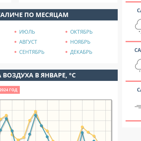
С
ГАЛИЧЕ ПО МЕСЯЦАМ
ИЮЛЬ
ОКТЯБРЬ
АВГУСТ
НОЯБРЬ
С
СЕНТЯБРЬ
ДЕКАБРЬ
 ВОЗДУХА В ЯНВАРЕ, °C
С
2024 ГОД