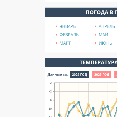
ПОГОДА В 
ЯНВАРЬ
АПРЕЛЬ
ФЕВРАЛЬ
МАЙ
МАРТ
ИЮНЬ
ТЕМПЕРАТУРА
Данные за:
2026 ГОД
2025 ГОД
2
-2
-6
-10