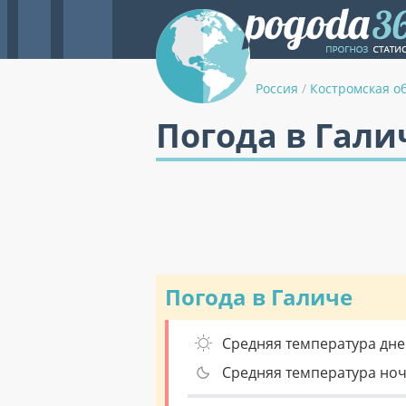
Россия
/
Костромская о
Погода в Гали
Погода в Галиче
Средняя температура дне
Средняя температура но