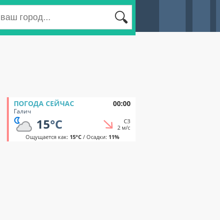
ПОГОДА СЕЙЧАС
00:00
Галич
15
°C
СЗ
2 м/с
Ощущается как:
15°C
/ Осадки:
11%