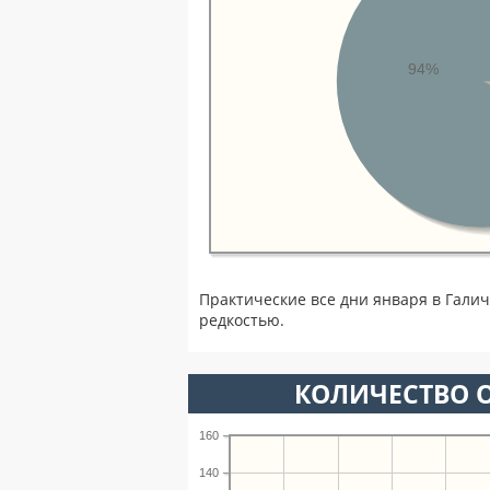
94%
Практические все дни января в Гали
редкостью.
КОЛИЧЕСТВО О
160
140