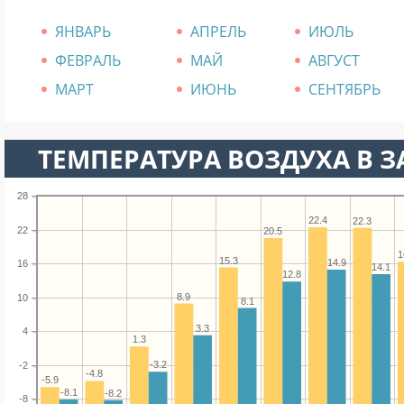
ЯНВАРЬ
АПРЕЛЬ
ИЮЛЬ
ФЕВРАЛЬ
МАЙ
АВГУСТ
МАРТ
ИЮНЬ
СЕНТЯБРЬ
ТЕМПЕРАТУРА ВОЗДУХА В З
28
22.4
22.3
22
20.5
1
15.3
14.9
16
14.1
12.8
8.9
10
8.1
3.3
4
1.3
-3.2
-2
-4.8
-5.9
-8.1
-8.2
-8