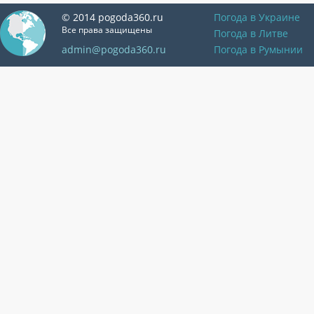
© 2014 pogoda360.ru
Погода в Украине
Все права защищены
Погода в Литве
admin@pogoda360.ru
Погода в Румынии