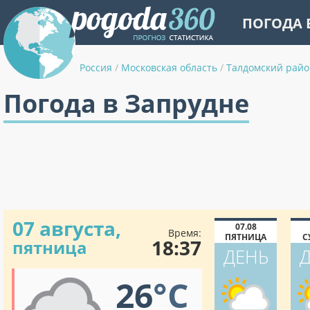
ПОГОДА 
Россия
/
Московская область
/
Талдомский райо
Погода в Запрудне
07 августа,
07.08
Время:
ПЯТНИЦА
С
18:37
пятница
ДЕНЬ
26
°C