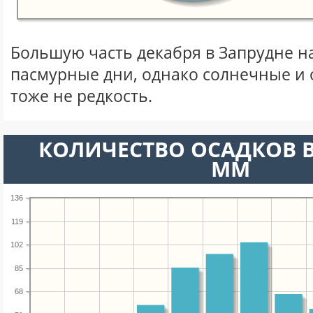
Большую часть декабря в Запрудне 
пасмурные дни, однако солнечные и
тоже не редкость.
КОЛИЧЕСТВО ОСАДКОВ В
ММ
136
119
102
85
68