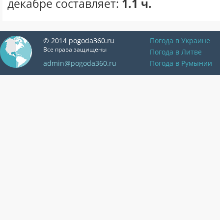
декабре составляет:
1.1 ч.
© 2014 pogoda360.ru
Погода в Украине
Все права защищены
Погода в Литве
admin@pogoda360.ru
Погода в Румынии