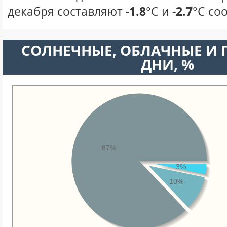
декабря составляют
-1.8
°С и
-2.7
°С со
CОЛНЕЧНЫЕ, ОБЛАЧНЫЕ И
ДНИ, %
87%
3%
10%