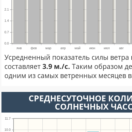
2.1
1.4
0.7
0.0
янв
фев
мар
апр
май
июн
июл
авг
Усредненный показатель силы ветра 
составляет
3.9 м./с.
Таким образом де
одним из самых ветренных месяцев в 
СРЕДНЕСУТОЧНОЕ КОЛ
СОЛНЕЧНЫХ ЧАС
11.7
10.0