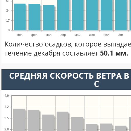
51
34
17
0
янв
фев
мар
апр
май
июн
июл
авг
Количество осадков, которое выпадае
течение декабря составляет
50.1 мм.
СРЕДНЯЯ СКОРОСТЬ ВЕТРА В 
С
4.9
4.2
3.5
2.8