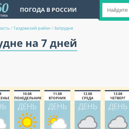
ПОГОДА В РОССИИ
ласть
/
Талдомский район
/
Запрудня
удне на 7 дней
8
10.08
11.08
12.08
13.08
СЕНЬЕ
ПОНЕДЕЛЬНИК
ВТОРНИК
СРЕДА
ЧЕТВЕРГ
НЬ
ДЕНЬ
ДЕНЬ
ДЕНЬ
ДЕНЬ