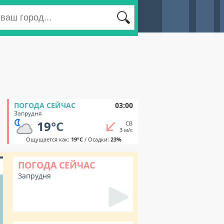
ПОГОДА СЕЙЧАС
03:00
Запрудня
19
°C
СВ
3 м/с
Ощущается как:
19°C
/ Осадки:
23%
ПОГОДА СЕЙЧАС
Запрудня