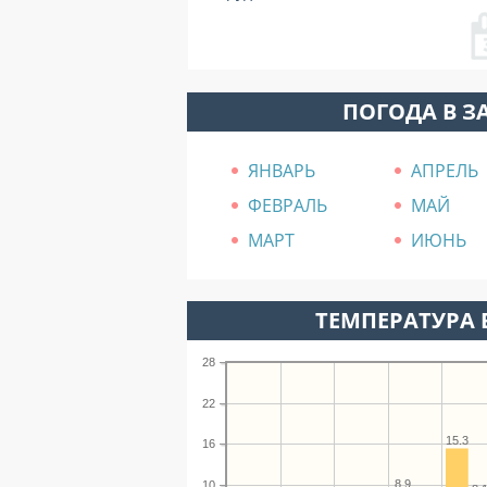
ПОГОДА В З
ЯНВАРЬ
АПРЕЛЬ
ФЕВРАЛЬ
МАЙ
МАРТ
ИЮНЬ
ТЕМПЕРАТУРА 
28
22
15.3
16
8.9
10