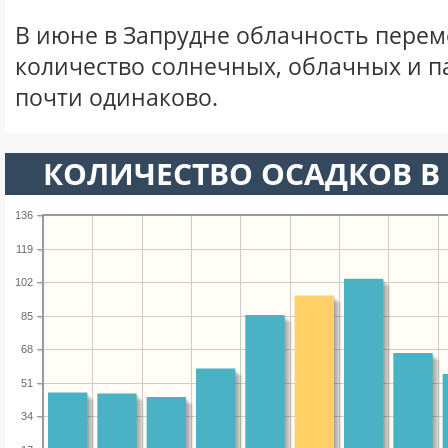
В июне в Запрудне облачность перем
количество солнечных, облачных и 
почти одинаково.
КОЛИЧЕСТВО ОСАДКОВ В
136
119
102
85
68
51
34