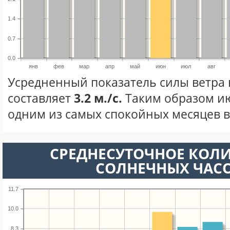
1.4
0.7
0.0
янв
фев
мар
апр
май
июн
июл
авг
Усредненный показатель силы ветра
составляет
3.2 м./с.
Таким образом ию
одним из самых спокойных месяцев в 
СРЕДНЕСУТОЧНОЕ КОЛ
СОЛНЕЧНЫХ ЧАС
11.7
10.0
8.3