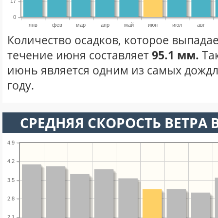
17
0
янв
фев
мар
апр
май
июн
июл
авг
Количество осадков, которое выпадае
течение июня составляет
95.1 мм.
Та
июнь является одним из самых дождл
году.
СРЕДНЯЯ СКОРОСТЬ ВЕТРА 
4.9
4.2
3.5
2.8
2.1