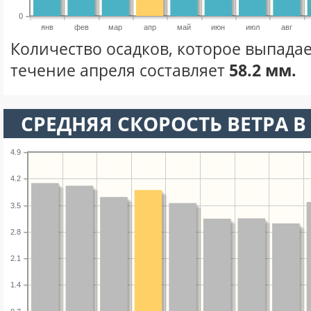
0
янв
фев
мар
апр
май
июн
июл
авг
Количество осадков, которое выпадае
течение апреля составляет
58.2 мм.
СРЕДНЯЯ СКОРОСТЬ ВЕТРА В 
4.9
4.2
3.5
2.8
2.1
1.4