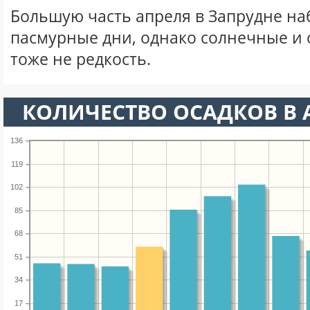
Большую часть апреля в Запрудне н
пасмурные дни, однако солнечные и
тоже не редкость.
КОЛИЧЕСТВО ОСАДКОВ В 
136
119
102
85
68
51
34
17