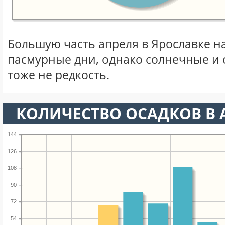
Большую часть апреля в Ярославке 
пасмурные дни, однако солнечные и
тоже не редкость.
КОЛИЧЕСТВО ОСАДКОВ В 
144
126
108
90
72
54