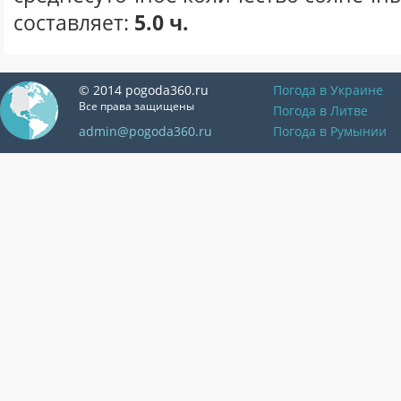
составляет:
5.0 ч.
© 2014 pogoda360.ru
Погода в Украине
Все права защищены
Погода в Литве
admin@pogoda360.ru
Погода в Румынии