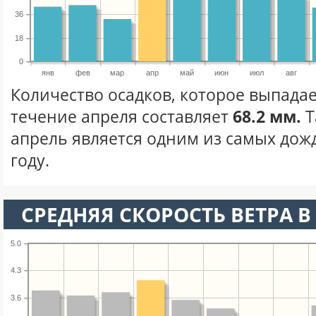
36
18
0
янв
фев
мар
апр
май
июн
июл
авг
Количество осадков, которое выпадае
течение апреля составляет
68.2 мм.
Т
апрель является одним из самых дож
году.
СРЕДНЯЯ СКОРОСТЬ ВЕТРА В 
5.0
4.3
3.6