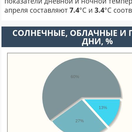
показатели дневной и ночной темпер
апреля составляют
7.4
°С и
3.4
°С соот
CОЛНЕЧНЫЕ, ОБЛАЧНЫЕ И
ДНИ, %
60%
13%
27%