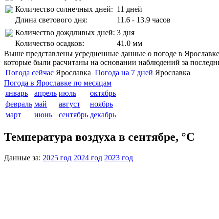
Количество солнечных дней:
11 дней
Длина светового дня:
11.6 - 13.9 часов
Количество дождливых дней:
3 дня
Количество осадков:
41.0 мм
Выше представлены усредненные данные о погоде в Ярославке в
которые были расчитаны на основании наблюдений за последни
Погода сейчас
Ярославка
Погода на 7 дней
Ярославка
Погода в Ярославке по месяцам
январь
апрель
июль
октябрь
февраль
май
август
ноябрь
март
июнь
сентябрь
декабрь
Температура воздуха в сентябре, °C
Данные за:
2025 год
2024 год
2023 год