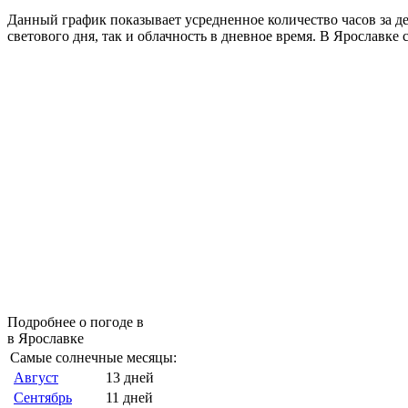
Данный график показывает усредненное количество часов за д
светового дня, так и облачность в дневное время. В Ярославке
Подробнее о погоде в
в Ярославке
Самые солнечные месяцы:
Август
13 дней
Сентябрь
11 дней