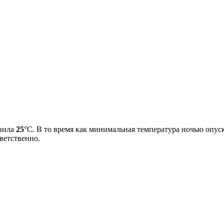
авила
25
°С. В то время как минимальная температура ночью опус
ветственно.