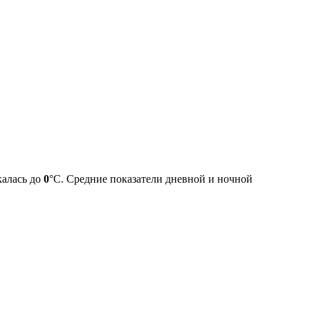
калась до
0
°C. Средние показатели дневной и ночной