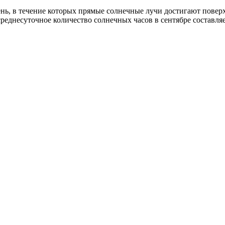
ень, в течение которых прямые солнечные лучи достигают повер
 среднесуточное количество солнечных часов в сентябре составля