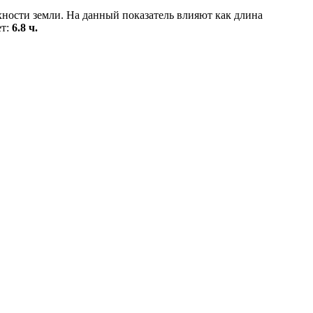
хности земли. На данный показатель влияют как длина
ет:
6.8 ч.