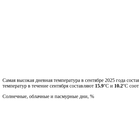
Самая высокая дневная температура в сентябре 2025 года сост
температур в течение сентября составляют
15.9
°С и
10.2
°С соот
Cолнечные, облачные и пасмурные дни, %