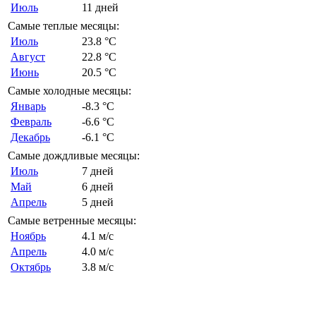
Июль
11 дней
Самые теплые месяцы:
Июль
23.8 °C
Август
22.8 °C
Июнь
20.5 °C
Самые холодные месяцы:
Январь
-8.3 °C
Февраль
-6.6 °C
Декабрь
-6.1 °C
Самые дождливые месяцы:
Июль
7 дней
Май
6 дней
Апрель
5 дней
Самые ветренные месяцы:
Ноябрь
4.1 м/с
Апрель
4.0 м/с
Октябрь
3.8 м/с