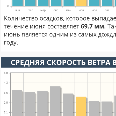
0
янв
фев
мар
апр
май
июн
июл
авг
Количество осадков, которое выпадае
течение июня составляет
69.7 мм.
Та
июнь является одним из самых дождл
году.
СРЕДНЯЯ СКОРОСТЬ ВЕТРА 
5.0
4.3
3.6
2.8
2.1