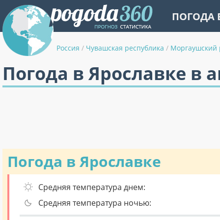
ПОГОДА 
Россия
/
Чувашская республика
/
Моргаушский 
Погода в Ярославке в а
Погода в Ярославке
Средняя температура днем:
Средняя температура ночью: