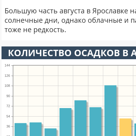
Большую часть августа в Ярославке 
солнечные дни, однако облачные и 
тоже не редкость.
КОЛИЧЕСТВО ОСАДКОВ В А
144
126
108
90
72
54
36