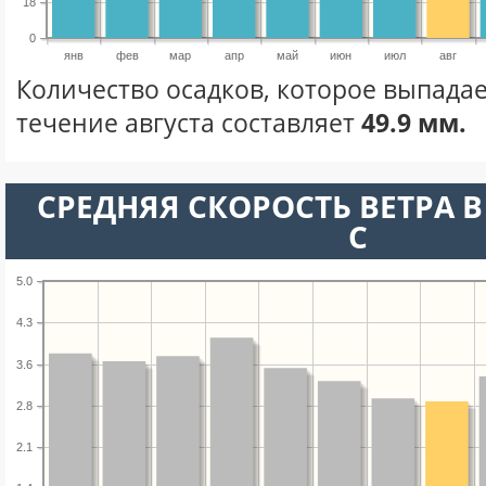
18
0
янв
фев
мар
апр
май
июн
июл
авг
Количество осадков, которое выпадае
течение августа составляет
49.9 мм.
СРЕДНЯЯ СКОРОСТЬ ВЕТРА В 
С
5.0
4.3
3.6
2.8
2.1