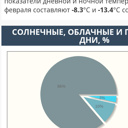
показатели дневной и ночной темпер
февраля составляют
-8.3
°С и
-13.4
°С с
CОЛНЕЧНЫЕ, ОБЛАЧНЫЕ И
ДНИ, %
86%
3%
10%