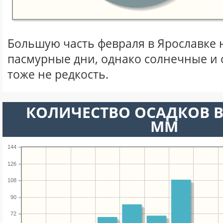
Большую часть февраля в Ярославке
пасмурные дни, однако солнечные и
тоже не редкость.
КОЛИЧЕСТВО ОСАДКОВ В
ММ
144
126
108
90
72