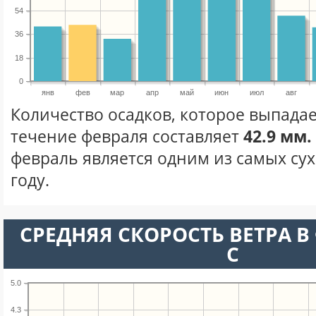
54
36
18
0
янв
фев
мар
апр
май
июн
июл
авг
Количество осадков, которое выпадае
течение февраля составляет
42.9 мм.
февраль является одним из самых сух
году.
СРЕДНЯЯ СКОРОСТЬ ВЕТРА В 
С
5.0
4.3