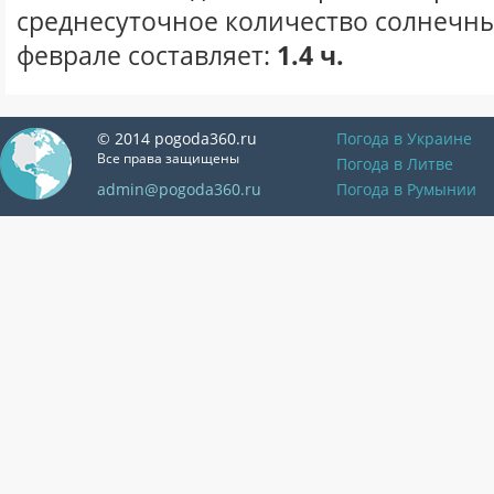
среднесуточное количество солнечны
феврале составляет:
1.4 ч.
© 2014 pogoda360.ru
Погода в Украине
Все права защищены
Погода в Литве
admin@pogoda360.ru
Погода в Румынии