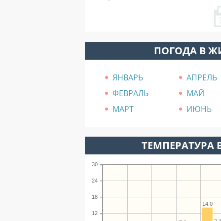
ПОГОДА В Ж
ЯНВАРЬ
АПРЕЛЬ
ФЕВРАЛЬ
МАЙ
МАРТ
ИЮНЬ
ТЕМПЕРАТУРА В
30
24
18
14.0
12