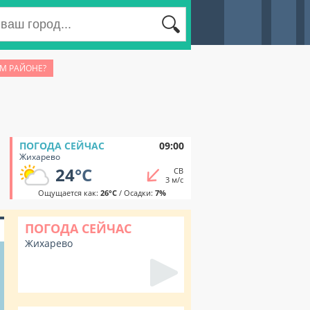
ОМ РАЙОНЕ?
ПОГОДА СЕЙЧАС
09:00
Жихарево
24
°C
СВ
3 м/с
Ощущается как:
26°C
/ Осадки:
7%
ПОГОДА СЕЙЧАС
Жихарево