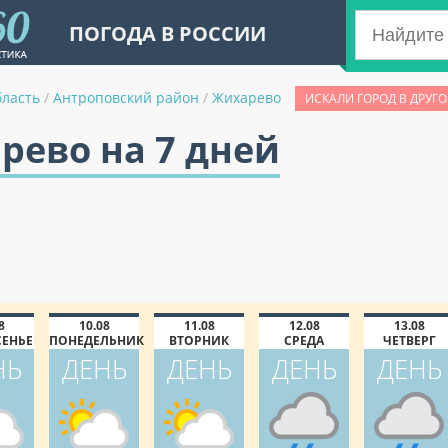
ПОГОДА В РОССИИ
бласть
/
Антроповский район
/
Жихарево
ИСКАЛИ ГОРОД В ДРУГ
рево на 7 дней
8
10.08
11.08
12.08
13.08
СЕНЬЕ
ПОНЕДЕЛЬНИК
ВТОРНИК
СРЕДА
ЧЕТВЕРГ
НЬ
ДЕНЬ
ДЕНЬ
ДЕНЬ
ДЕНЬ