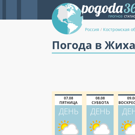
Россия
/
Костромская о
Погода в Жиха
07.08
08.08
09.0
ПЯТНИЦА
СУББОТА
ВОСКРЕ
ДЕНЬ
ДЕНЬ
ДЕ