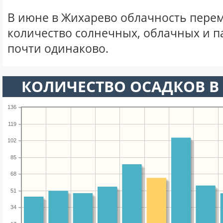
В июне в Жихарево облачность перем
количество солнечных, облачных и 
почти одинаково.
КОЛИЧЕСТВО ОСАДКОВ В
136
119
102
85
68
51
34