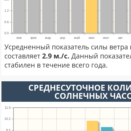
1.2
0.6
0.0
янв
фев
мар
апр
май
июн
июл
авг
Усредненный показатель силы ветра
составляет
2.9 м./с.
Данный показате
стабилен в течение всего года.
СРЕДНЕСУТОЧНОЕ КОЛ
СОЛНЕЧНЫХ ЧАС
11.9
10.2
8.5