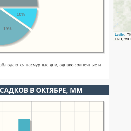
10%
19%
Leaflet
| T
UNH, CSUM
наблюдаются пасмурные дни, однако солнечные и
САДКОВ В ОКТЯБРЕ, ММ