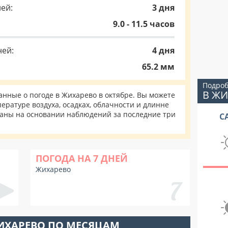
ей:
3 дня
9.0 - 11.5 часов
ней:
4 дня
65.2 мм
Подроб
В Ж
нные о погоде в Жихарево в октябре. Вы можете
ературе воздуха, осадках, облачности и длинне
таны на основании наблюдений за последние три
С
ПОГОДА НА 7 ДНЕЙ
Жихарево
ИХАРЕВО ПО МЕСЯЦАМ