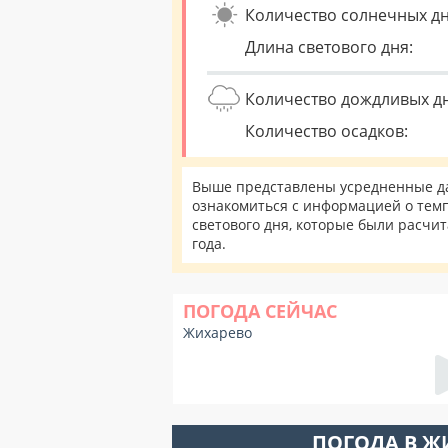
Количество солнечных дн
Длина светового дня:
Количество дождливых д
Количество осадков:
Выше представлены усредненные да
ознакомиться с информацией о темп
светового дня, которые были расчи
года.
ПОГОДА СЕЙЧАС
Жихарево
ПОГОДА В Ж