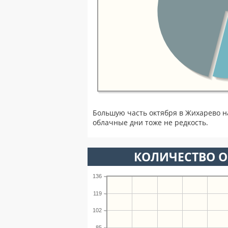
Большую часть октября в Жихарево 
облачные дни тоже не редкость.
КОЛИЧЕСТВО О
136
119
102
85