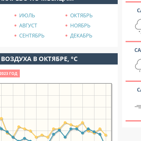
С
ИЮЛЬ
ОКТЯБРЬ
АВГУСТ
НОЯБРЬ
СЕНТЯБРЬ
ДЕКАБРЬ
С
ВОЗДУХА В ОКТЯБРЕ, °C
2023 ГОД
С