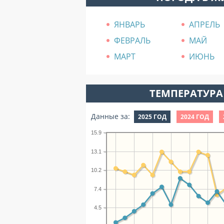
ЯНВАРЬ
АПРЕЛЬ
ФЕВРАЛЬ
МАЙ
МАРТ
ИЮНЬ
ТЕМПЕРАТУРА 
Данные за:
2025 ГОД
2024 ГОД
15.9
13.1
10.2
7.4
4.5