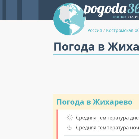
Россия
/
Костромская о
Погода в Жиха
Погода в Жихарево
Средняя температура дне
Средняя температура но