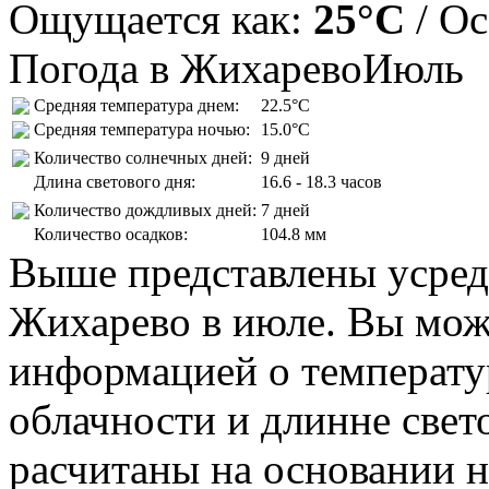
Ощущается как:
25°C
/ О
Погода в Жихарево
Июль
Средняя температура днем:
22.5°C
Средняя температура ночью:
15.0°C
Количество солнечных дней:
9 дней
Длина светового дня:
16.6 - 18.3 часов
Количество дождливых дней:
7 дней
Количество осадков:
104.8 мм
Выше представлены усред
Жихарево в июле. Вы мож
информацией о температур
облачности и длинне свет
расчитаны на основании н