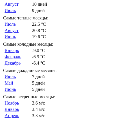
Август
10 дней
Июль
9 дней
Самые теплые месяцы:
Июль
22.5 °C
Август
20.8 °C
Июнь
19.6 °C
Самые холодные месяцы:
Январь
-9.0 °C
Февраль
-6.9 °C
Декабрь
-6.4 °C
Самые дождливые месяцы:
Июль
7 дней
Май
5 дней
Июнь
5 дней
Самые ветренные месяцы:
Ноябрь
3.6 м/с
Январь
3.4 м/с
Апрель
3.3 м/с