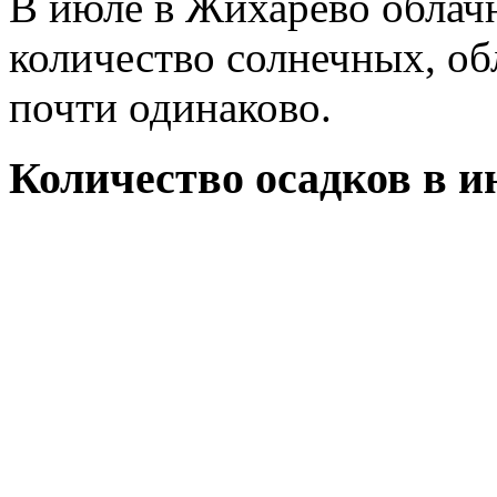
В июле в Жихарево облачн
количество солнечных, о
почти одинаково.
Количество осадков в и