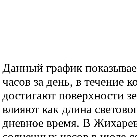
Данный график показывае
часов за день, в течение
достигают поверхности зе
влияют как длина световог
дневное время. В Жихарев
солнечных часов в июле с