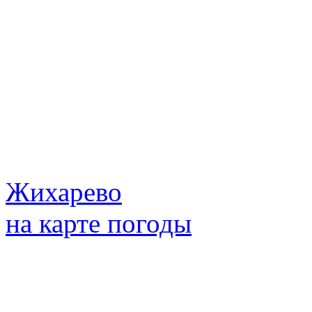
Жихарево
на карте погоды