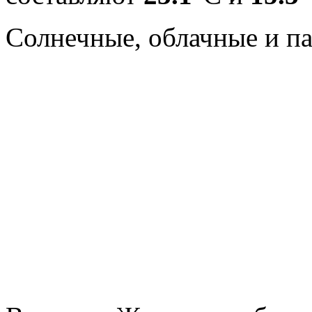
Cолнечные, облачные и п