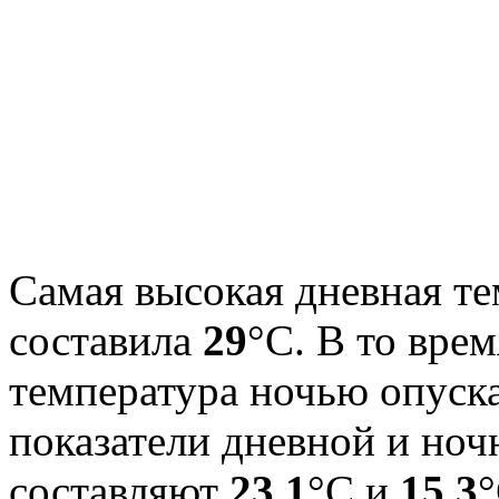
Самая высокая дневная те
составила
29
°С. В то вре
температура ночью опуск
показатели дневной и ноч
составляют
23.1
°С и
15.3
°