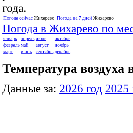
года.
Погода сейчас
Жихарево
Погода на 7 дней
Жихарево
Погода в Жихарево по ме
январь
апрель
июль
октябрь
февраль
май
август
ноябрь
март
июнь
сентябрь
декабрь
Температура воздуха в
Данные за:
2026 год
2025 