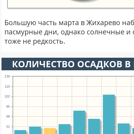
Большую часть марта в Жихарево на
пасмурные дни, однако солнечные и
тоже не редкость.
КОЛИЧЕСТВО ОСАДКОВ В 
136
119
102
85
68
51