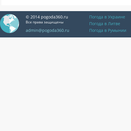
© 2014 pogoda360.ru
Погода в Украине
Все права защищены
Погода в Литве
admin@pogoda360.ru
Погода в Румынии