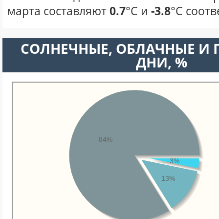
марта составляют
0.7
°С и
-3.8
°С соотв
CОЛНЕЧНЫЕ, ОБЛАЧНЫЕ И
ДНИ, %
84%
3%
13%