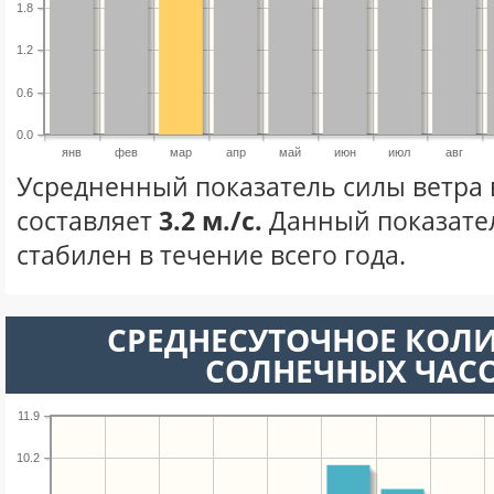
1.8
1.2
0.6
0.0
янв
фев
мар
апр
май
июн
июл
авг
Усредненный показатель силы ветра 
составляет
3.2 м./с.
Данный показате
стабилен в течение всего года.
СРЕДНЕСУТОЧНОЕ КОЛ
СОЛНЕЧНЫХ ЧАС
11.9
10.2