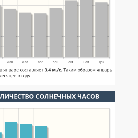
июн
июл
авг
сен
окт
ноя
дек
в январе составляет
3.4 м./с.
Таким образом январь
есяцев в году.
ОЛИЧЕСТВО СОЛНЕЧНЫХ ЧАСОВ