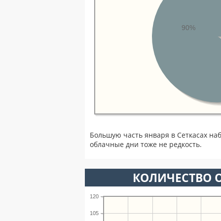
90%
Большую часть января в Сеткасах на
облачные дни тоже не редкость.
КОЛИЧЕСТВО О
120
105