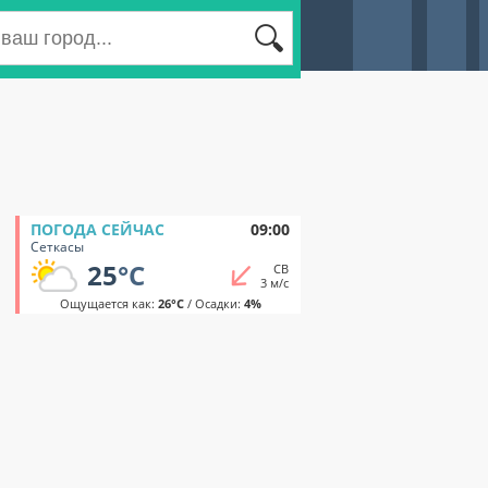
ПОГОДА СЕЙЧАС
09:00
Сеткасы
25
°C
СВ
3 м/с
Ощущается как:
26°C
/ Осадки:
4%