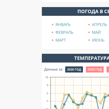
ПОГОДА В С
ЯНВАРЬ
АПРЕЛЬ
ФЕВРАЛЬ
МАЙ
МАРТ
ИЮНЬ
ТЕМПЕРАТУРА
Данные за:
2026 ГОД
2025 ГОД
11
5
-1
-7