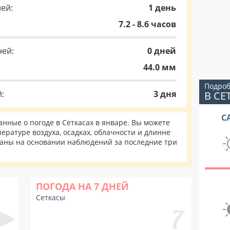
ей:
1 день
7.2 - 8.6 часов
ней:
0 дней
44.0 мм
Подроб
:
3 дня
В СЕ
С
ные о погоде в Сеткасах в январе. Вы можете
ературе воздуха, осадках, облачности и длинне
таны на основании наблюдений за последние три
ПОГОДА НА 7 ДНЕЙ
Сеткасы