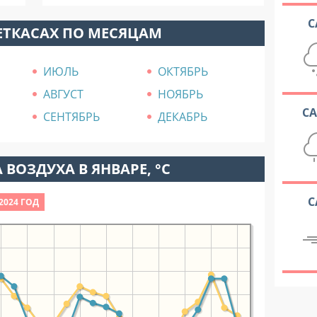
С
ЕТКАСАХ ПО МЕСЯЦАМ
ИЮЛЬ
ОКТЯБРЬ
АВГУСТ
НОЯБРЬ
С
СЕНТЯБРЬ
ДЕКАБРЬ
 ВОЗДУХА В ЯНВАРЕ, °C
С
2024 ГОД