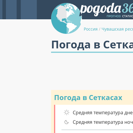
Россия
/
Чувашская рес
Погода в Сетк
Погода в Сеткасах
Средняя температура дне
Средняя температура но