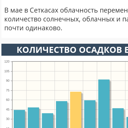
В мае в Сеткасах облачность перемен
количество солнечных, облачных и 
почти одинаково.
КОЛИЧЕСТВО ОСАДКОВ В
120
105
90
75
60
45
30