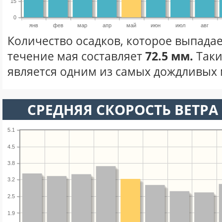
15
0
янв
фев
мар
апр
май
июн
июл
авг
Количество осадков, которое выпадае
течение мая составляет
72.5 мм.
Таки
является одним из самых дождливых м
СРЕДНЯЯ СКОРОСТЬ ВЕТРА 
5.1
4.5
3.8
3.2
2.5
1.9