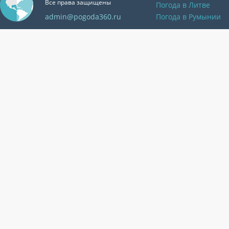
Все права защищены
Погода в Литве
admin@pogoda360.ru
Погода в Румынии