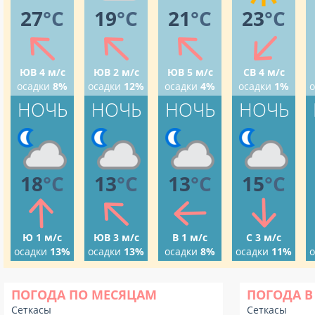
27
°C
19
°C
21
°C
23
°C
ЮВ 4 м/с
ЮВ 2 м/с
ЮВ 5 м/с
СВ 4 м/с
осадки
8%
осадки
12%
осадки
4%
осадки
1%
о
НОЧЬ
НОЧЬ
НОЧЬ
НОЧЬ
18
°C
13
°C
13
°C
15
°C
Ю 1 м/с
ЮВ 3 м/с
В 1 м/с
С 3 м/с
осадки
13%
осадки
13%
осадки
8%
осадки
11%
о
ПОГОДА ПО МЕСЯЦАМ
ПОГОДА В
Сеткасы
Сеткасы