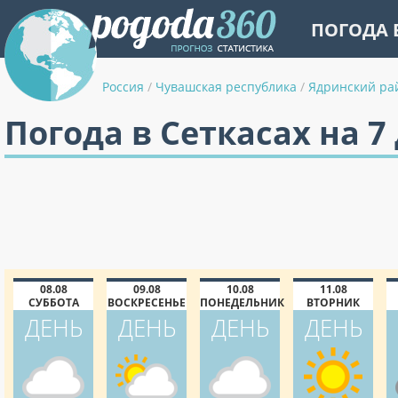
ПОГОДА 
Россия
/
Чувашская республика
/
Ядринский ра
Погода в Сеткасах на 7
08.08
09.08
10.08
11.08
СУББОТА
ВОСКРЕСЕНЬЕ
ПОНЕДЕЛЬНИК
ВТОРНИК
ДЕНЬ
ДЕНЬ
ДЕНЬ
ДЕНЬ