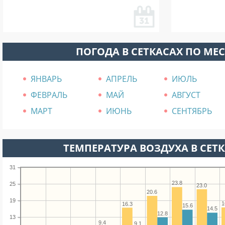
ПОГОДА В СЕТКАСАХ ПО МЕ
ЯНВАРЬ
АПРЕЛЬ
ИЮЛЬ
ФЕВРАЛЬ
МАЙ
АВГУСТ
МАРТ
ИЮНЬ
СЕНТЯБРЬ
ТЕМПЕРАТУРА ВОЗДУХА В СЕТК
31
23.8
25
23.0
20.6
19
1
16.3
15.6
14.5
12.8
13
9.4
9.1