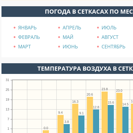
ПОГОДА В СЕТКАСАХ ПО МЕ
ЯНВАРЬ
АПРЕЛЬ
ИЮЛЬ
ФЕВРАЛЬ
МАЙ
АВГУСТ
МАРТ
ИЮНЬ
СЕНТЯБРЬ
ТЕМПЕРАТУРА ВОЗДУХА В СЕТК
31
23.8
25
23.0
20.6
19
1
16.3
15.6
14.5
12.8
13
9.4
9.1
7
3.8
0.0
1