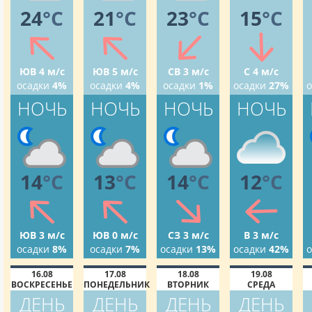
24
°C
21
°C
23
°C
15
°C
ЮВ 4 м/с
ЮВ 5 м/с
СВ 3 м/с
С 4 м/с
осадки
4%
осадки
4%
осадки
1%
осадки
27%
о
НОЧЬ
НОЧЬ
НОЧЬ
НОЧЬ
14
°C
13
°C
14
°C
12
°C
ЮВ 3 м/с
ЮВ 0 м/с
СЗ 3 м/с
В 3 м/с
осадки
8%
осадки
7%
осадки
13%
осадки
42%
о
16.08
17.08
18.08
19.08
ВОСКРЕСЕНЬЕ
ПОНЕДЕЛЬНИК
ВТОРНИК
СРЕДА
ДЕНЬ
ДЕНЬ
ДЕНЬ
ДЕНЬ