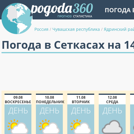
ПОГОДА 
Россия
/
Чувашская республика
/
Ядринский ра
Погода в Сеткасах на 1
09.08
10.08
11.08
12.08
ВОСКРЕСЕНЬЕ
ПОНЕДЕЛЬНИК
ВТОРНИК
СРЕДА
ДЕНЬ
ДЕНЬ
ДЕНЬ
ДЕНЬ