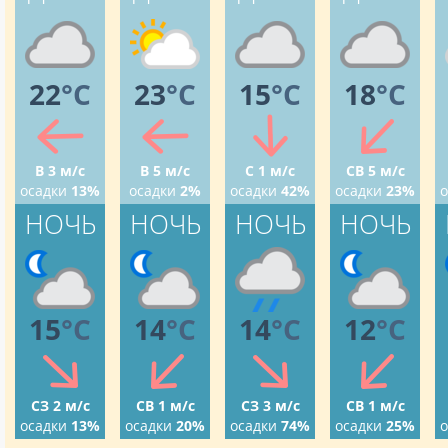
22
°C
23
°C
15
°C
18
°C
В 3 м/с
В 5 м/с
С 1 м/с
СВ 5 м/с
осадки
13%
осадки
2%
осадки
42%
осадки
23%
о
НОЧЬ
НОЧЬ
НОЧЬ
НОЧЬ
15
°C
14
°C
14
°C
12
°C
СЗ 2 м/с
СВ 1 м/с
СЗ 3 м/с
СВ 1 м/с
осадки
13%
осадки
20%
осадки
74%
осадки
25%
о