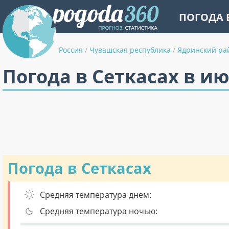
ПОГОДА 
Россия
/
Чувашская республика
/
Ядринский ра
Погода в Сеткасах в и
Погода в Сеткасах
Средняя температура днем:
Средняя температура ночью: