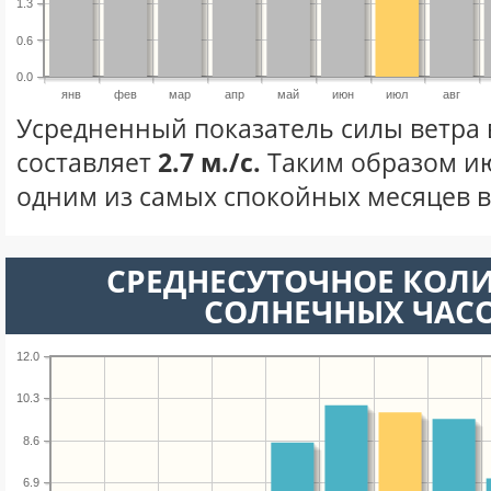
1.3
0.6
0.0
янв
фев
мар
апр
май
июн
июл
авг
Усредненный показатель силы ветра 
составляет
2.7 м./с.
Таким образом ию
одним из самых спокойных месяцев в 
СРЕДНЕСУТОЧНОЕ КОЛ
СОЛНЕЧНЫХ ЧАС
12.0
10.3
8.6
6.9