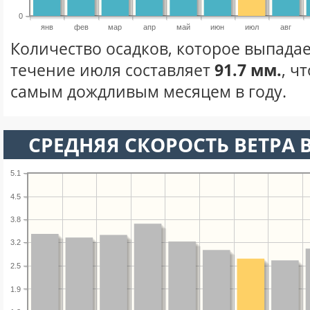
0
янв
фев
мар
апр
май
июн
июл
авг
Количество осадков, которое выпадае
течение июля составляет
91.7 мм.
, ч
самым дождливым месяцем в году.
СРЕДНЯЯ СКОРОСТЬ ВЕТРА 
5.1
4.5
3.8
3.2
2.5
1.9