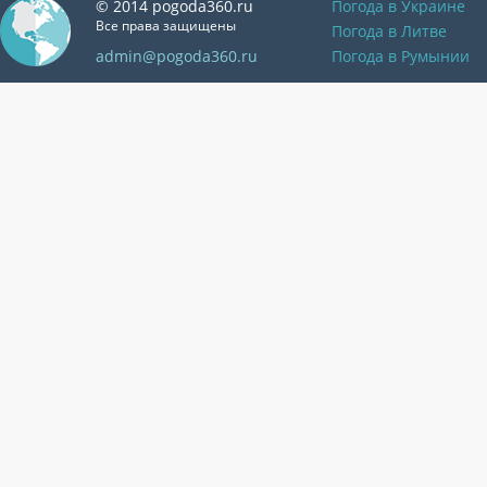
© 2014 pogoda360.ru
Погода в Украине
Все права защищены
Погода в Литве
admin@pogoda360.ru
Погода в Румынии