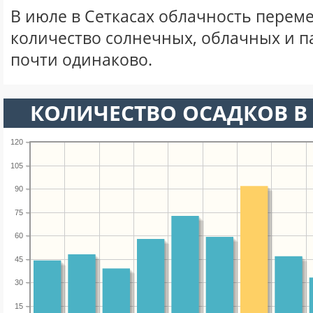
В июле в Сеткасах облачность переме
количество солнечных, облачных и 
почти одинаково.
КОЛИЧЕСТВО ОСАДКОВ В
120
105
90
75
60
45
30
15