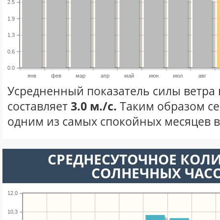
2.5
1.9
1.3
0.6
0.0
янв
фев
мар
апр
май
июн
июл
авг
Усредненный показатель силы ветра 
составляет
3.0 м./с.
Таким образом се
одним из самых спокойных месяцев в 
СРЕДНЕСУТОЧНОЕ КОЛ
СОЛНЕЧНЫХ ЧАС
12.0
10.3