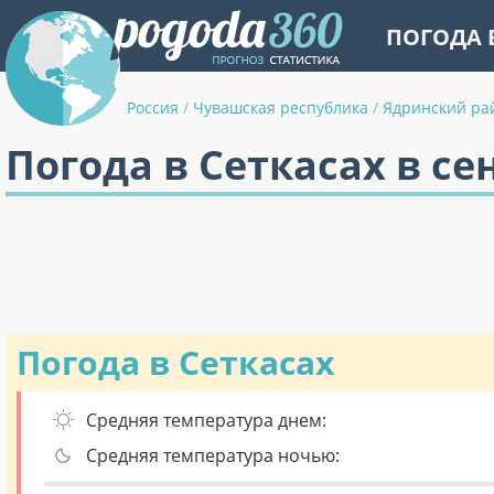
ПОГОДА 
Россия
/
Чувашская республика
/
Ядринский ра
Погода в Сеткасах в се
Погода в Сеткасах
Средняя температура днем:
Средняя температура ночью: