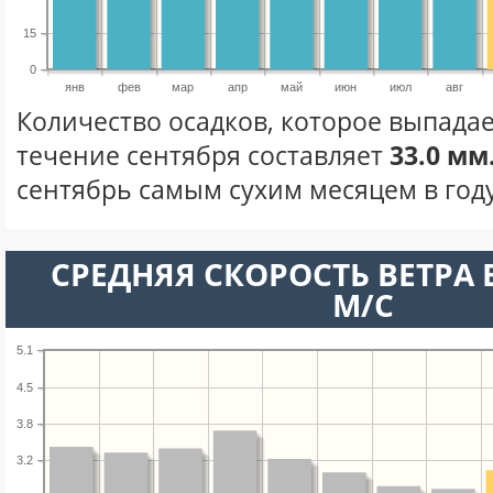
15
0
янв
фев
мар
апр
май
июн
июл
авг
Количество осадков, которое выпадае
течение сентября составляет
33.0 мм
сентябрь самым сухим месяцем в году
СРЕДНЯЯ СКОРОСТЬ ВЕТРА В
М/С
5.1
4.5
3.8
3.2