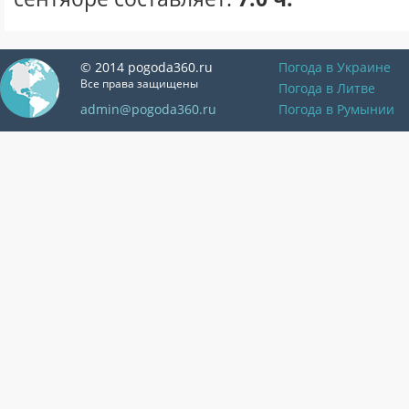
© 2014 pogoda360.ru
Погода в Украине
Все права защищены
Погода в Литве
admin@pogoda360.ru
Погода в Румынии