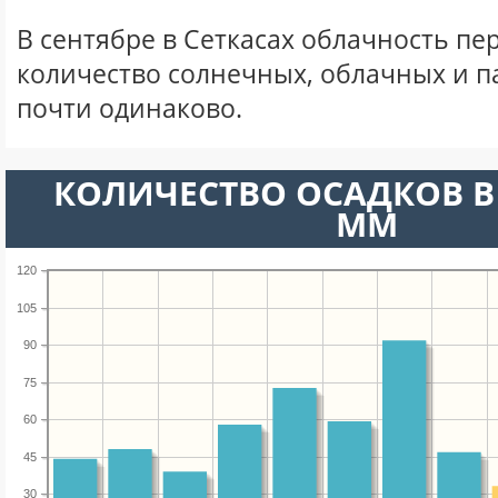
В сентябре в Сеткасах облачность пе
количество солнечных, облачных и 
почти одинаково.
КОЛИЧЕСТВО ОСАДКОВ В 
ММ
120
105
90
75
60
45
30