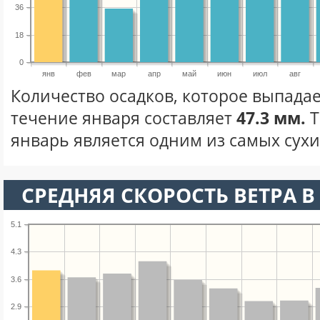
36
18
0
янв
фев
мар
апр
май
июн
июл
авг
Количество осадков, которое выпадает
течение января составляет
47.3 мм.
Т
январь является одним из самых сухих
СРЕДНЯЯ СКОРОСТЬ ВЕТРА В 
5.1
4.3
3.6
2.9