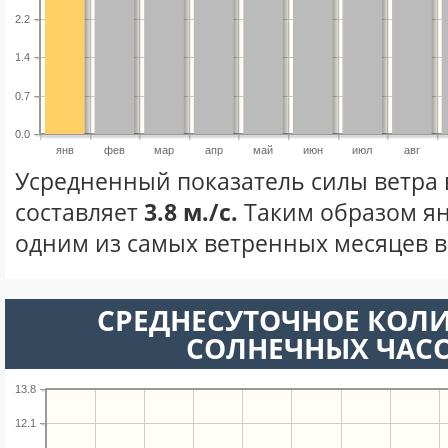
2.2
1.4
0.7
0.0
янв
фев
мар
апр
май
июн
июл
авг
Усредненный показатель силы ветра 
составляет
3.8 м./с.
Таким образом ян
одним из самых ветренных месяцев в 
СРЕДНЕСУТОЧНОЕ КОЛ
СОЛНЕЧНЫХ ЧАС
13.8
12.1