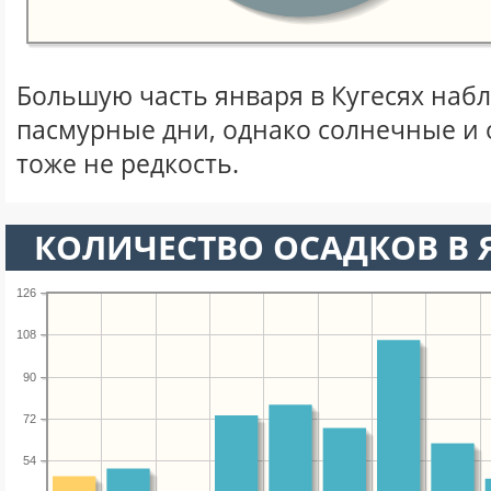
Большую часть января в Кугесях наб
пасмурные дни, однако солнечные и
тоже не редкость.
КОЛИЧЕСТВО ОСАДКОВ В 
126
108
90
72
54