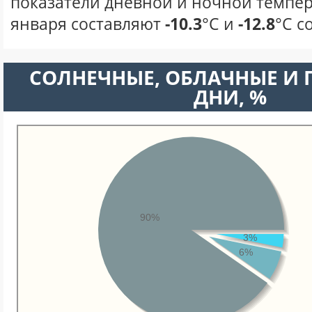
показатели дневной и ночной темпер
января составляют
-10.3
°С и
-12.8
°С с
CОЛНЕЧНЫЕ, ОБЛАЧНЫЕ И
ДНИ, %
90%
3%
6%