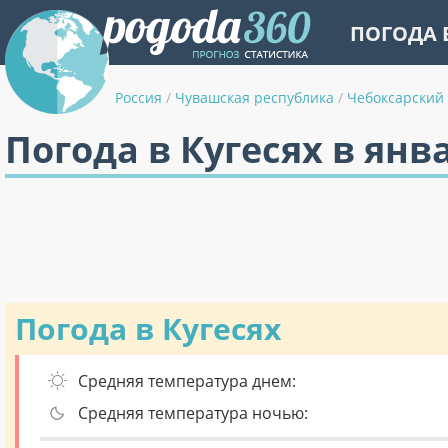
ПОГОДА 
Россия
/
Чувашская республика
/
Чебоксарский
Погода в Кугесях в янв
Погода в Кугесях
Средняя температура днем:
Средняя температура ночью: