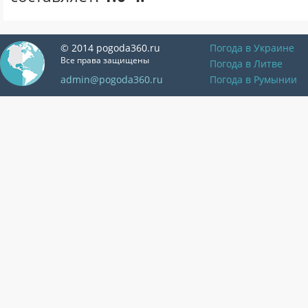
© 2014 pogoda360.ru
Погода в Украине
Все права защищены
Погода в Литве
admin@pogoda360.ru
Погода в Румынии