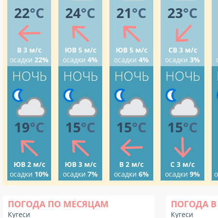
22
°C
24
°C
21
°C
23
°C
В 3 м/с
ЮВ 5 м/с
ЮВ 5 м/с
СВ 3 м/с
осадки
22%
осадки
4%
осадки
4%
осадки
3%
НОЧЬ
НОЧЬ
НОЧЬ
НОЧЬ
19
°C
15
°C
15
°C
15
°C
ЮВ 2 м/с
ЮВ 3 м/с
В 2 м/с
С 3 м/с
осадки
10%
осадки
7%
осадки
6%
осадки
9%
о
ПОГОДА ПО МЕСЯЦАМ
ПОГОДА В
Кугеси
Кугеси