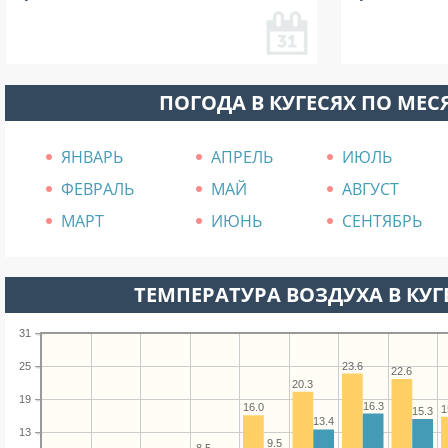
ПОГОДА В КУГЕСЯХ ПО МЕ
ЯНВАРЬ
АПРЕЛЬ
ИЮЛЬ
ФЕВРАЛЬ
МАЙ
АВГУСТ
МАРТ
ИЮНЬ
СЕНТЯБРЬ
ТЕМПЕРАТУРА ВОЗДУХА В КУГЕ
31
23.6
25
22.6
20.3
19
16.3
16.0
1
15.3
13.4
13
9.5