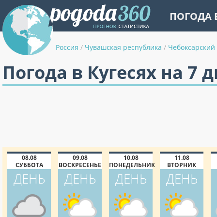
ПОГОДА 
Россия
/
Чувашская республика
/
Чебоксарский
Погода в Кугесях на 7 
08.08
09.08
10.08
11.08
СУББОТА
ВОСКРЕСЕНЬЕ
ПОНЕДЕЛЬНИК
ВТОРНИК
ДЕНЬ
ДЕНЬ
ДЕНЬ
ДЕНЬ