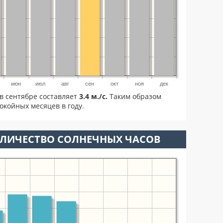
июн
июл
авг
сен
окт
ноя
дек
в сентябре составляет
3.4 м./с.
Таким образом
окойных месяцев в году.
ОЛИЧЕСТВО СОЛНЕЧНЫХ ЧАСОВ