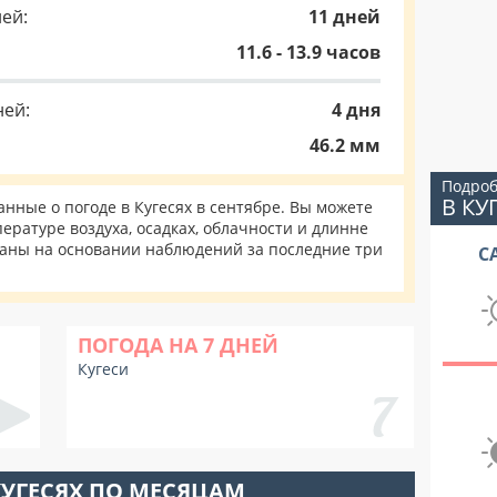
ей:
11 дней
11.6 - 13.9 часов
ней:
4 дня
46.2 мм
Подроб
В КУ
ные о погоде в Кугесях в сентябре. Вы можете
ературе воздуха, осадках, облачности и длинне
таны на основании наблюдений за последние три
С
ПОГОДА НА 7 ДНЕЙ
Кугеси
КУГЕСЯХ ПО МЕСЯЦАМ