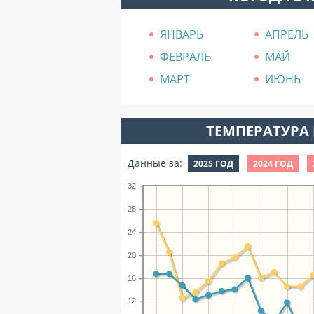
ЯНВАРЬ
АПРЕЛЬ
ФЕВРАЛЬ
МАЙ
МАРТ
ИЮНЬ
ТЕМПЕРАТУРА 
Данные за:
2025 ГОД
2024 ГОД
32
28
24
20
16
12