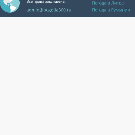
Все права защищены
Погода в Литве
admin@pogoda360.ru
Погода в Румынии