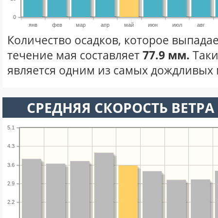
0
янв
фев
мар
апр
май
июн
июл
авг
Количество осадков, которое выпадает
течение мая составляет
77.9 мм.
Таки
является одним из самых дождливых м
СРЕДНЯЯ СКОРОСТЬ ВЕТРА 
5.1
4.3
3.6
2.9
2.2