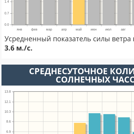
1.4
0.7
0.0
янв
фев
мар
апр
май
июн
июл
авг
Усредненный показатель силы ветра 
3.6 м./с.
СРЕДНЕСУТОЧНОЕ КОЛ
СОЛНЕЧНЫХ ЧАС
13.8
12.1
10.3
8.6
6.9