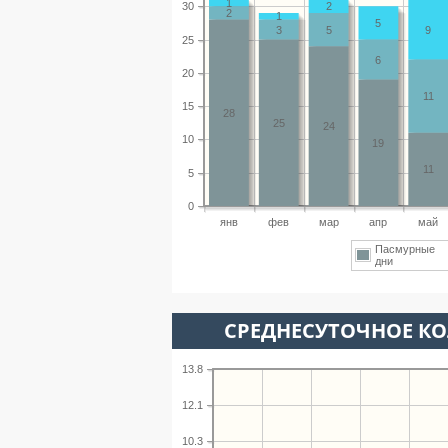
1
30
2
2
1
5
3
5
9
25
6
20
11
15
28
25
24
10
19
11
5
0
янв
фев
мар
апр
май
Пасмурные
дни
СРЕДНЕСУТОЧНОЕ К
13.8
12.1
10.3