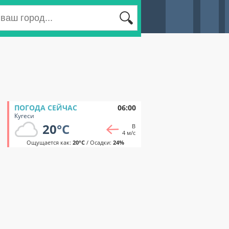
ПОГОДА СЕЙЧАС
06:00
Кугеси
20
°C
В
4 м/с
Ощущается как:
20°C
/ Осадки:
24%