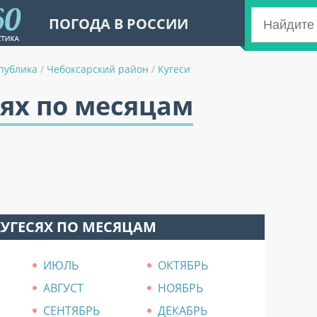
ПОГОДА В РОССИИ
публика
/
Чебоксарский район
/
Кугеси
сях по месяцам
КУГЕСЯХ ПО МЕСЯЦАМ
ИЮЛЬ
ОКТЯБРЬ
АВГУСТ
НОЯБРЬ
СЕНТЯБРЬ
ДЕКАБРЬ