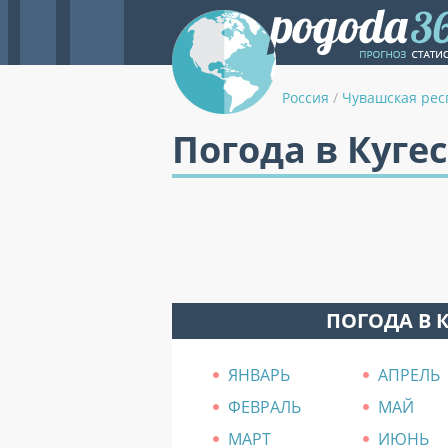
Россия
/
Чувашская рес
Погода в Куге
ПОГОДА В 
ЯНВАРЬ
АПРЕЛЬ
ФЕВРАЛЬ
МАЙ
МАРТ
ИЮНЬ