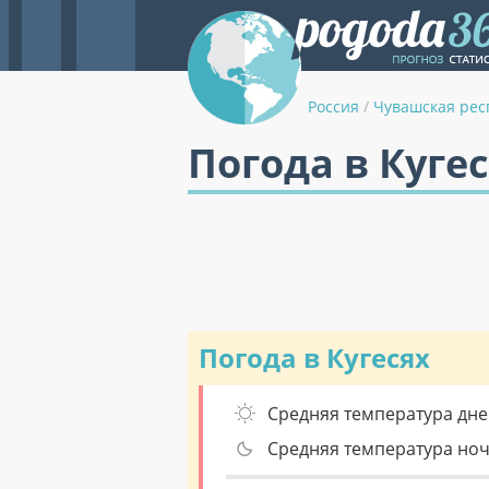
Россия
/
Чувашская рес
Погода в Куге
Погода в Кугесях
Средняя температура дне
Средняя температура но