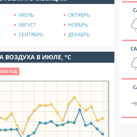
С
ИЮЛЬ
ОКТЯБРЬ
АВГУСТ
НОЯБРЬ
СЕНТЯБРЬ
ДЕКАБРЬ
С
 ВОЗДУХА В ИЮЛЕ, °C
2024 ГОД
С