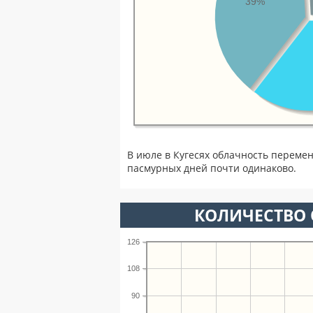
39%
В июле в Кугесях облачность перемен
пасмурных дней почти одинаково.
КОЛИЧЕСТВО 
126
108
90