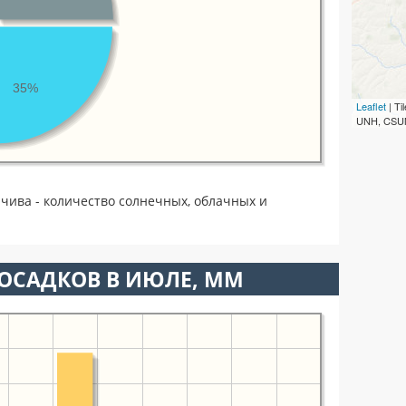
35%
Leaflet
| T
UNH, CSUM
чива - количество солнечных, облачных и
ОСАДКОВ В ИЮЛЕ, ММ