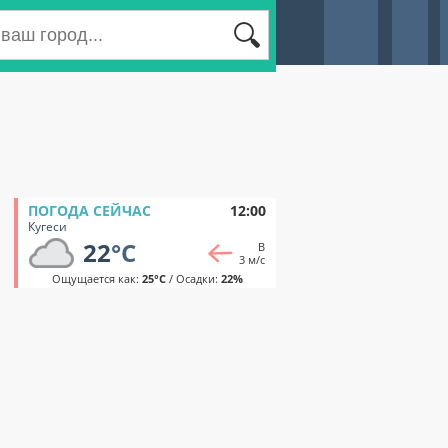
ПОГОДА СЕЙЧАС
12:00
Кугеси
22
°C
В
3 м/с
Ощущается как:
25°C
/ Осадки:
22%