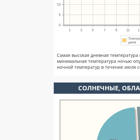
10
5
0
1
3
5
7
9
11
1
Темпер
днем
Самая высокая дневная температура 
минимальная температура ночью опу
ночной температур в течение июля 
CОЛНЕЧНЫЕ, ОБЛА