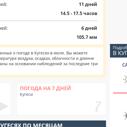
ей:
11 дней
14.5 - 17.5 часов
ней:
6 дней
105.7 мм
Подроб
В КУ
ные о погоде в Кугесях в июле. Вы можете
ературе воздуха, осадках, облачности и длинне
таны на основании наблюдений за последние три
С
ПОГОДА НА 7 ДНЕЙ
Кугеси
КУГЕСЯХ ПО МЕСЯЦАМ