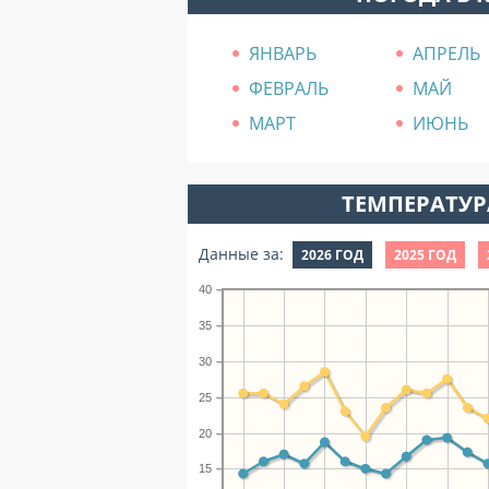
ЯНВАРЬ
АПРЕЛЬ
ФЕВРАЛЬ
МАЙ
МАРТ
ИЮНЬ
ТЕМПЕРАТУРА
Данные за:
2026 ГОД
2025 ГОД
40
35
30
25
20
15