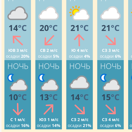
14
°C
20
°C
21
°C
21
°C
ЮВ 3 м/с
СВ 2 м/с
Ю 4 м/с
СЗ 3 м/с
осадки
20%
осадки
5%
осадки
4%
осадки
6%
НОЧЬ
НОЧЬ
НОЧЬ
НОЧЬ
10
°C
13
°C
14
°C
15
°C
С 1 м/с
ЮЗ 1 м/с
СЗ 2 м/с
СЗ 4 м/с
осадки
16%
осадки
14%
осадки
21%
осадки
6%
о