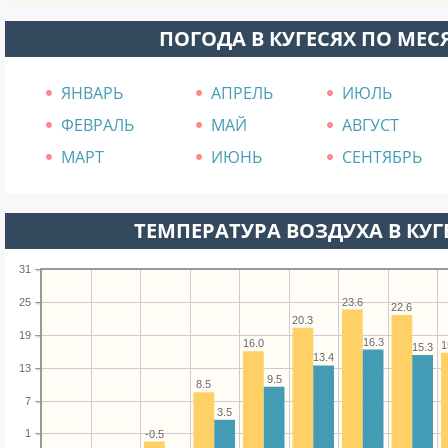
ПОГОДА В КУГЕСЯХ ПО МЕ
ЯНВАРЬ
АПРЕЛЬ
ИЮЛЬ
ФЕВРАЛЬ
МАЙ
АВГУСТ
МАРТ
ИЮНЬ
СЕНТЯБРЬ
ТЕМПЕРАТУРА ВОЗДУХА В КУГЕ
31
23.6
25
22.6
20.3
19
16.3
16.0
1
15.3
13.4
13
9.5
8.5
7
3.5
1
-0.5