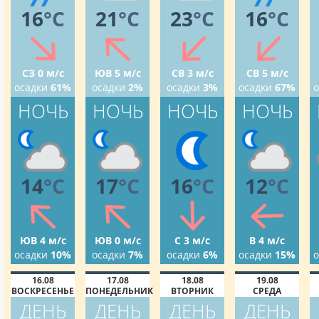
16
°C
21
°C
23
°C
16
°C
СЗ 0 м/с
ЮВ 5 м/с
СВ 3 м/с
СВ 5 м/с
осадки
61%
осадки
2%
осадки
3%
осадки
67%
о
НОЧЬ
НОЧЬ
НОЧЬ
НОЧЬ
14
°C
17
°C
16
°C
12
°C
ЮВ 4 м/с
ЮВ 0 м/с
С 3 м/с
В 4 м/с
осадки
10%
осадки
7%
осадки
6%
осадки
15%
о
16.08
17.08
18.08
19.08
ВОСКРЕСЕНЬЕ
ПОНЕДЕЛЬНИК
ВТОРНИК
СРЕДА
ДЕНЬ
ДЕНЬ
ДЕНЬ
ДЕНЬ