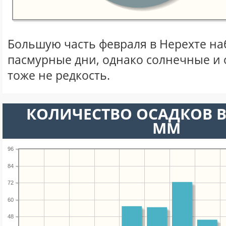
Большую часть февраля в Нерехте н
пасмурные дни, однако солнечные и
тоже не редкость.
КОЛИЧЕСТВО ОСАДКОВ В
ММ
96
84
72
60
48