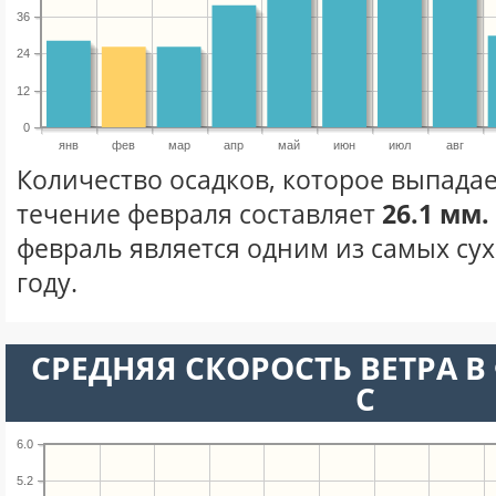
36
24
12
0
янв
фев
мар
апр
май
июн
июл
авг
Количество осадков, которое выпадае
течение февраля составляет
26.1 мм.
февраль является одним из самых сух
году.
СРЕДНЯЯ СКОРОСТЬ ВЕТРА В 
С
6.0
5.2