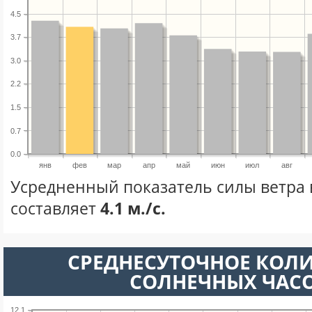
4.5
3.7
3.0
2.2
1.5
0.7
0.0
янв
фев
мар
апр
май
июн
июл
авг
Усредненный показатель силы ветра 
составляет
4.1 м./с.
СРЕДНЕСУТОЧНОЕ КОЛ
СОЛНЕЧНЫХ ЧАС
12.1