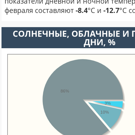
показатели дневной и ночной темпер
февраля составляют
-8.4
°С и
-12.7
°С с
CОЛНЕЧНЫЕ, ОБЛАЧНЫЕ И
ДНИ, %
86%
3%
10%