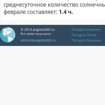
среднесуточное количество солнечны
феврале составляет:
1.4 ч.
© 2014 pogoda360.ru
Погода в Украине
Все права защищены
Погода в Литве
admin@pogoda360.ru
Погода в Румынии